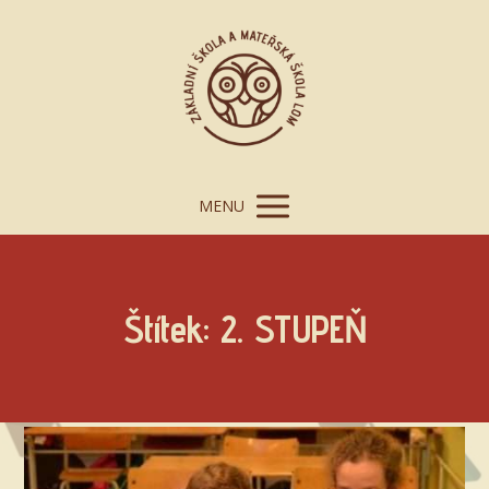
MENU
Štítek: 2. STUPEŇ