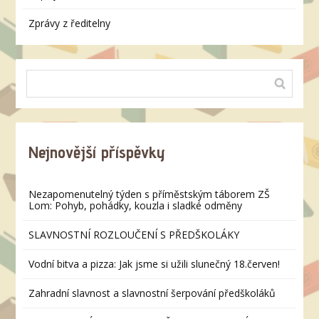
Zprávy z ředitelny
Nejnovější příspěvky
Nezapomenutelný týden s příměstským táborem ZŠ
Lom: Pohyb, pohádky, kouzla i sladké odměny
SLAVNOSTNÍ ROZLOUČENÍ S PŘEDŠKOLÁKY
Vodní bitva a pizza: Jak jsme si užili slunečný 18.červen!
Zahradní slavnost a slavnostní šerpování předškoláků