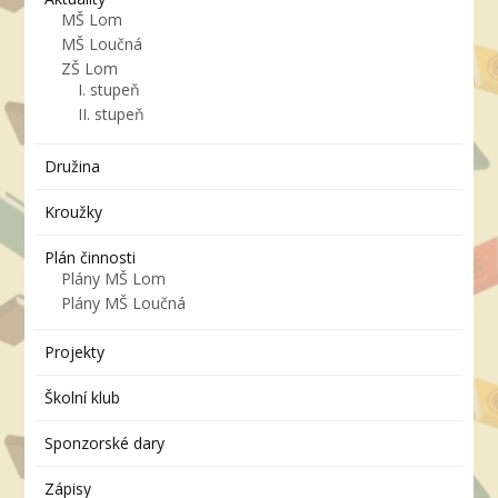
MŠ Lom
MŠ Loučná
ZŠ Lom
I. stupeň
II. stupeň
Družina
Kroužky
Plán činnosti
Plány MŠ Lom
Plány MŠ Loučná
Projekty
Školní klub
Sponzorské dary
Zápisy