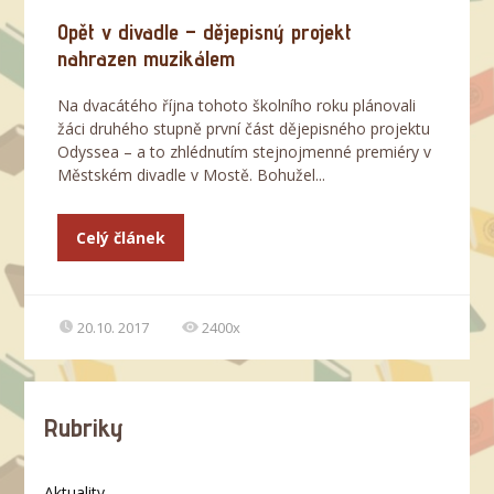
Opět v divadle – dějepisný projekt
nahrazen muzikálem
Na dvacátého října tohoto školního roku plánovali
žáci druhého stupně první část dějepisného projektu
Odyssea – a to zhlédnutím stejnojmenné premiéry v
Městském divadle v Mostě. Bohužel...
Celý článek
20.10. 2017
2400x
Rubriky
Aktuality