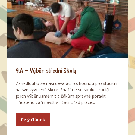
9.A – Výběr střední školy
Zanedlouho se naši deváťáci rozhodnou pro studium
na své vyvolené škole. Snažíme se spolu s rodiči
jejich výběr usměrnit a žákům správně poradit.
Třicátého září navštívili žáci Úřad práce...
Celý článek