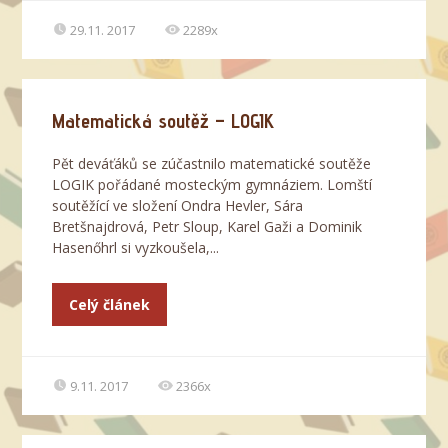
29.11. 2017
2289x
Matematická soutěž – LOGIK
Pět deváťáků se zúčastnilo matematické soutěže
LOGIK pořádané mosteckým gymnáziem. Lomští
soutěžící ve složení Ondra Hevler, Sára
Bretšnajdrová, Petr Sloup, Karel Gaži a Dominik
Hasenőhrl si vyzkoušela,...
Celý článek
9.11. 2017
2366x