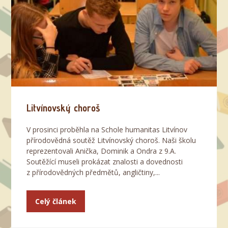
Litvínovský choroš
V prosinci proběhla na Schole humanitas Litvínov
přírodovědná soutěž Litvínovský choroš. Naši školu
reprezentovali Anička, Dominik a Ondra z 9.A.
Soutěžící museli prokázat znalosti a dovednosti
z přírodovědných předmětů, angličtiny,...
Celý článek