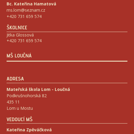
Bc. Kateřina Hamatová
ms.lom@seznam.cz
+420 731 659 574
ŠKOLNICE
Jitka Glossová
+420 731 659 574
MŠ LOUČNÁ
ADRESA
Mateřská škola Lom - Loučná
Podkrušnohorská 82
435 11
Lom u Mostu
VEDOUCÍ MŠ
Kateřina Zpěváčková