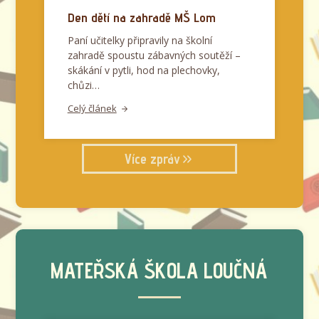
Den dětí na zahradě MŠ Lom
Paní učitelky připravily na školní
zahradě spoustu zábavných soutěží –
skákání v pytli, hod na plechovky,
chůzi…
Celý článek
Více zpráv
MATEŘSKÁ ŠKOLA LOUČNÁ