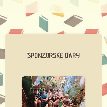
SPONZORSKÉ DARY