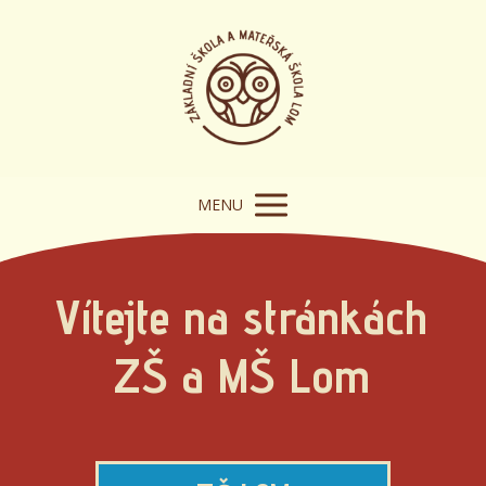
MENU
Vítejte na stránkách
ZŠ a MŠ Lom