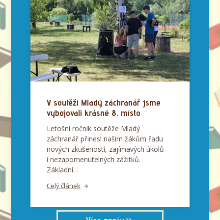
V soutěži Mladý záchranář jsme
vybojovali krásné 8. místo
Letošní ročník soutěže Mladý
záchranář přinesl našim žákům řadu
nových zkušeností, zajímavých úkolů
i nezapomenutelných zážitků.
Základní…
Celý článek