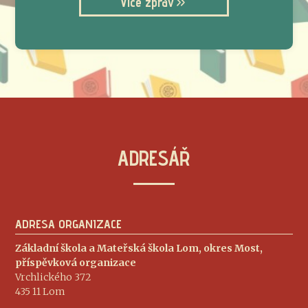
Více zpráv
ADRESÁŘ
ADRESA ORGANIZACE
Základní škola a Mateřská škola Lom, okres Most,
příspěvková organizace
Vrchlického 372
435 11 Lom