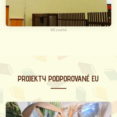
MŠ Loučná
PROJEKTY PODPOROVANÉ EU