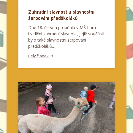
Zahradní slavnost a slavnostní
šerpování předškoláků
Dne 18. června proběhla v MŠ Lom
tradiční zahradní slavnost, jejíž součástí
bylo také slavnostní šerpování
předškoláků…
Celý článek