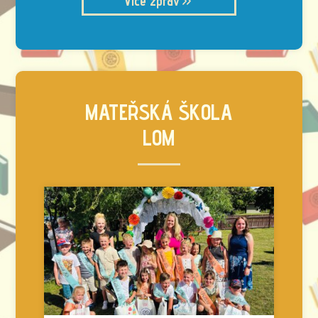
Více zpráv
MATEŘSKÁ ŠKOLA
LOM