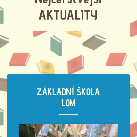
AKTUALITY
ZÁKLADNÍ ŠKOLA
LOM