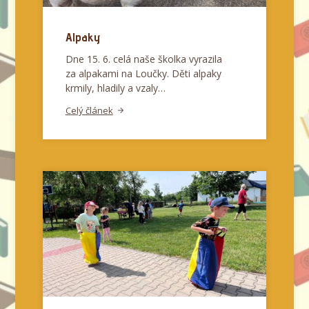
Alpaky
Dne 15. 6. celá naše školka vyrazila
za alpakami na Loučky. Děti alpaky
krmily, hladily a vzaly…
Celý článek