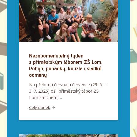
Nezapomenutelný týden
s příměstským táborem ZŠ Lom:
Pohyb, pohádky, kouzla i sladké
odměny
Na přelomu června a července (29. 6. –
3. 7. 2026) ožil příměstský tábor ZŠ
Lom smíchem,…
Celý článek