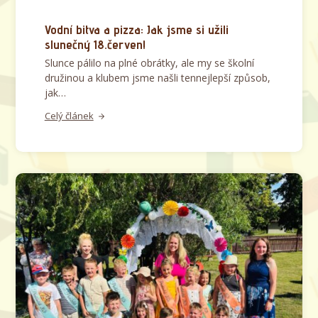
Vodní bitva a pizza: Jak jsme si užili
slunečný 18.červen!
​Slunce pálilo na plné obrátky, ale my se školní
družinou a klubem jsme našli tennejlepší způsob,
jak…
Celý článek