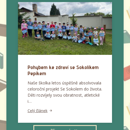
Pohybem ke zdraví se Sokolíkem
Pepíkem
Naše školka letos úspěšně absolvovala
celoroční projekt Se Sokolem do života.
Děti rozvíjely svou obratnost, atletické
i…
Celý článek