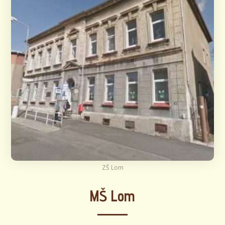
ZŠ Lom
MŠ Lom