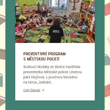
PREVENTIVNÍ PROGRAM
S MĚSTSKOU POLICIÍ
Budoucí školáky ve školce navštívila
preventistka Městské policie Litvínov,
paní Hejčová, s poučnou besedou
na téma „Setkání…
Celý článek