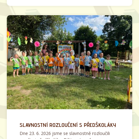
SLAVNOSTNÍ ROZLOUČENÍ S PŘEDŠKOLÁKY
Dne 23. 6. 2026 jsme se slavnostně rozloučili