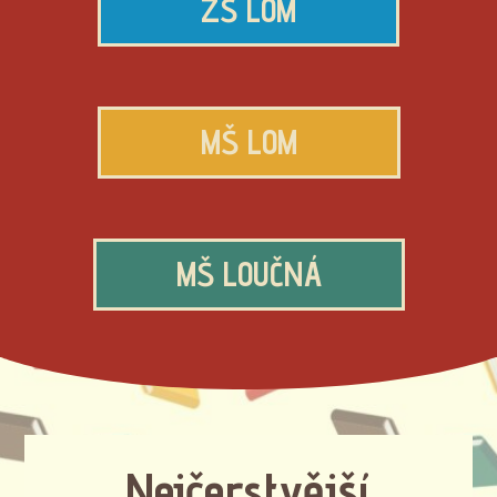
ZŠ LOM
MŠ LOM
MŠ LOUČNÁ
Nejčerstvější