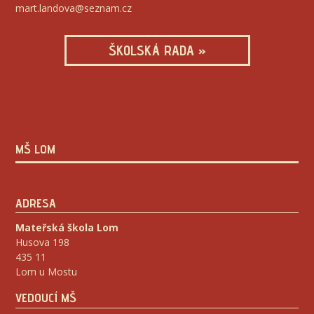
mart.landova@seznam.cz
ŠKOLSKÁ RADA »
MŠ LOM
ADRESA
Mateřská škola Lom
Husova 198
435 11
Lom u Mostu
VEDOUCÍ MŠ