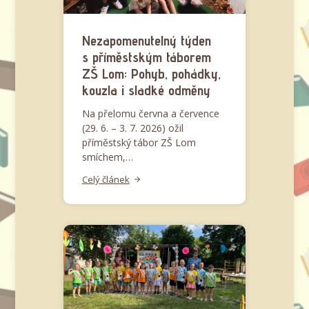
Nezapomenutelný týden
s příměstským táborem
ZŠ Lom: Pohyb, pohádky,
kouzla i sladké odměny
Na přelomu června a července
(29. 6. – 3. 7. 2026) ožil
příměstský tábor ZŠ Lom
smíchem,…
Celý článek