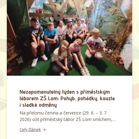
Nezapomenutelný týden s příměstským
táborem ZŠ Lom: Pohyb, pohádky, kouzla
i sladké odměny
Na přelomu června a července (29. 6. – 3. 7.
2026) ožil příměstský tábor ZŠ Lom smíchem,…
Celý článek