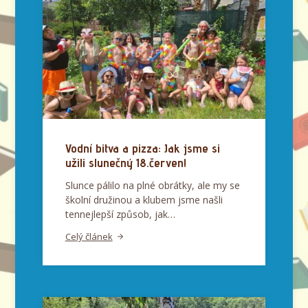
Vodní bitva a pizza: Jak jsme si
užili slunečný 18.červen!
​Slunce pálilo na plné obrátky, ale my se
školní družinou a klubem jsme našli
tennejlepší způsob, jak…
Celý článek