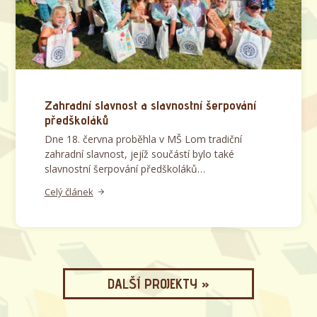
Zahradní slavnost a slavnostní šerpování
předškoláků
Dne 18. června proběhla v MŠ Lom tradiční
zahradní slavnost, jejíž součástí bylo také
slavnostní šerpování předškoláků…
Celý článek
DALŠÍ PROJEKTY »