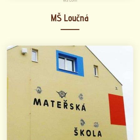
MŠ Lom
MŠ Loučná