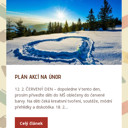
PLÁN AKCÍ NA ÚNOR
12. 2. ČERVENÝ DEN – dopoledne V tento den,
prosím přiveďte děti do MŠ oblečeny do červené
barvy. Na děti čeká kreativní tvoření, soutěže, módní
přehlídky a diskotéka. 18. 2....
Celý článek