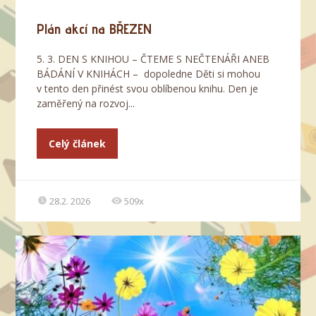
Plán akcí na BŘEZEN
5. 3. DEN S KNIHOU – ČTEME S NEČTENÁŘI ANEB
BÁDÁNÍ V KNIHÁCH – dopoledne Děti si mohou
v tento den přinést svou oblíbenou knihu. Den je
zaměřený na rozvoj...
Celý článek
28.2. 2026
509x