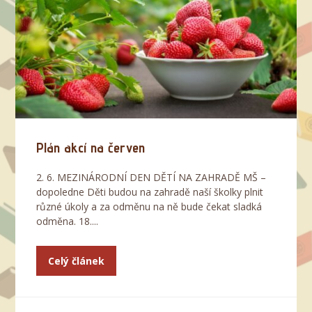
Plán akcí na červen
2. 6. MEZINÁRODNÍ DEN DĚTÍ NA ZAHRADĚ MŠ –
dopoledne Děti budou na zahradě naší školky plnit
různé úkoly a za odměnu na ně bude čekat sladká
odměna. 18....
Celý článek