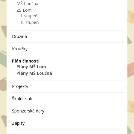
MŠ Loučná
ZŠ Lom
I. stupeň
II. stupeň
Družina
Kroužky
Plán činnosti
Plány MŠ Lom
Plány MŠ Loučná
Projekty
Školní klub
Sponzorské dary
Zápisy