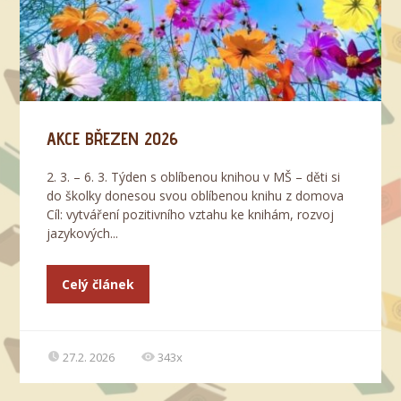
AKCE BŘEZEN 2026
2. 3. – 6. 3. Týden s oblíbenou knihou v MŠ – děti si
do školky donesou svou oblíbenou knihu z domova
Cíl: vytváření pozitivního vztahu ke knihám, rozvoj
jazykových...
Celý článek
27.2. 2026
343x