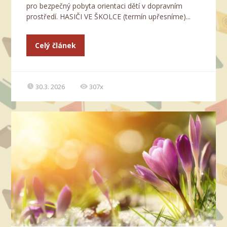
pro bezpečný pobyta orientaci dětí v dopravním
prostředí. HASIČI VE ŠKOLCE (termín upřesníme)...
Celý článek
30.3. 2026
307x