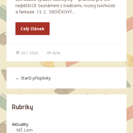
nejbližší.Cíl: Seznámení s tradicemi, rozvoj tvořivosti
a fantazie. 13. 2. SRDÍČKOVÝ...
Celý článek
29.1. 2026
429x
←
Starší příspěvky
Rubriky
Aktuality
MŠ Lom