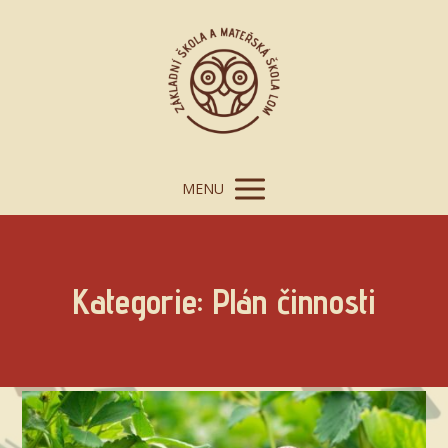
MENU
Kategorie: Plán činnosti