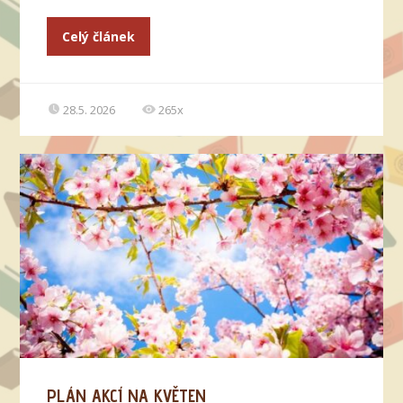
Celý článek
28.5. 2026
265x
PLÁN AKCÍ NA KVĚTEN