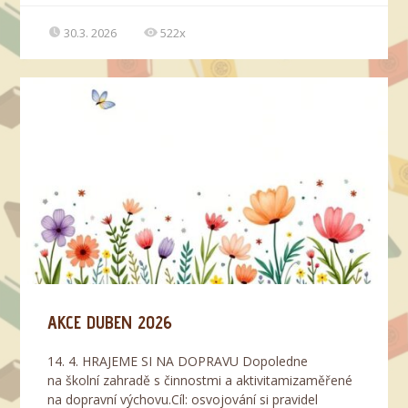
30.3. 2026
522x
AKCE DUBEN 2026
14. 4. HRAJEME SI NA DOPRAVU Dopoledne
na školní zahradě s činnostmi a aktivitamizaměřené
na dopravní výchovu.Cíl: osvojování si pravidel