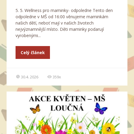
5. 5. Wellness pro maminky- odpoledne Tento den
odpoledne v MŠ od 16:00 věnujeme maminkám
našich dětí, neboť mají v našich životech
nejvýznamnější místo. Děti maminky podarují
vyrobenými...
Celý článek
30.4. 2026
359x