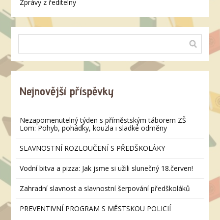
Zprávy z ředitelny
Nejnovější příspěvky
Nezapomenutelný týden s příměstským táborem ZŠ
Lom: Pohyb, pohádky, kouzla i sladké odměny
SLAVNOSTNÍ ROZLOUČENÍ S PŘEDŠKOLÁKY
Vodní bitva a pizza: Jak jsme si užili slunečný 18.červen!
Zahradní slavnost a slavnostní šerpování předškoláků
PREVENTIVNÍ PROGRAM S MĚSTSKOU POLICIÍ