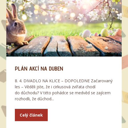
PLÁN AKCÍ NA DUBEN
8. 4. DIVADLO NA KLICE – DOPOLEDNE Začarovaný
les – Věděli jste, že i cirkusová zvířata chodí
do důchodu? V této pohádce se medvěd se zajícem
rozhodli, že důchod...
Celý článek