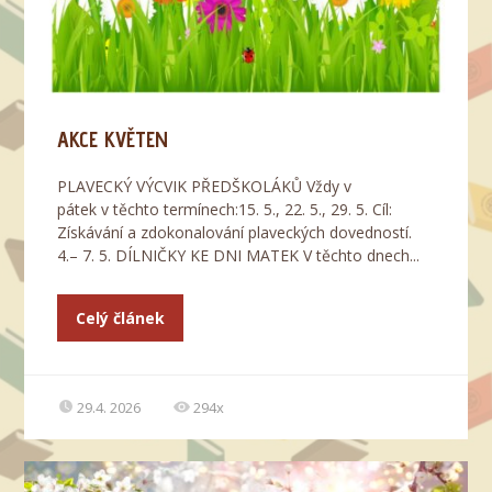
AKCE KVĚTEN
PLAVECKÝ VÝCVIK PŘEDŠKOLÁKŮ Vždy v
pátek v těchto termínech:​15. 5., 22. 5., 29. 5. Cíl:
Získávání a zdokonalování plaveckých dovedností.
4.– 7. 5. DÍLNIČKY KE DNI MATEK V těchto dnech...
Celý článek
29.4. 2026
294x