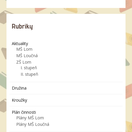
Rubriky
Aktuality
MŠ Lom
MŠ Loučná
ZŠ Lom
I. stupeň
II. stupeň
Družina
Kroužky
Plán činnosti
Plány MŠ Lom
Plány MŠ Loučná