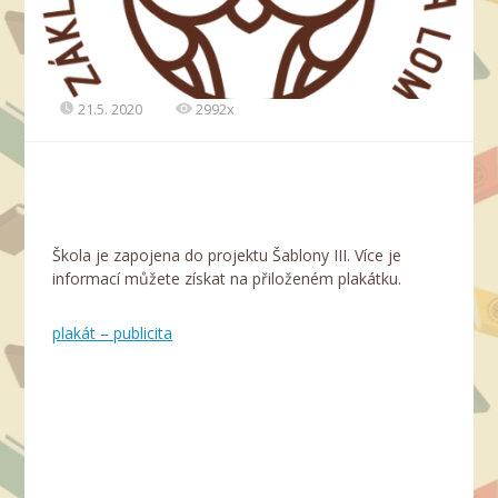
21.5. 2020
2992x
Škola je zapojena do projektu Šablony III. Více je
informací můžete získat na přiloženém plakátku.
plakát – publicita