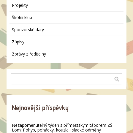
Projekty
Školní klub
Sponzorské dary
Zápisy
Zprávy z ředitelny
Nejnovější příspěvky
Nezapomenutelný týden s příměstským táborem ZŠ
Lom: Pohyb, pohádky, kouzla i sladké odměny