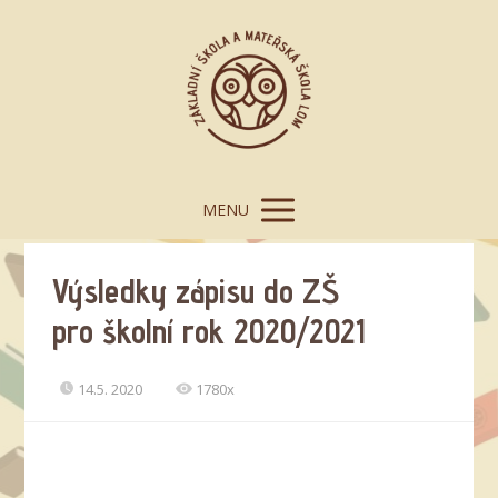
MENU
Výsledky zápisu do ZŠ
pro školní rok 2020/2021
14.5. 2020
1780x