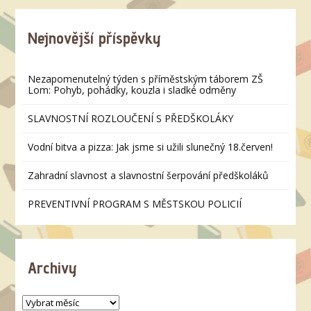
Nejnovější příspěvky
Nezapomenutelný týden s příměstským táborem ZŠ
Lom: Pohyb, pohádky, kouzla i sladké odměny
SLAVNOSTNÍ ROZLOUČENÍ S PŘEDŠKOLÁKY
Vodní bitva a pizza: Jak jsme si užili slunečný 18.červen!
Zahradní slavnost a slavnostní šerpování předškoláků
PREVENTIVNÍ PROGRAM S MĚSTSKOU POLICIÍ
Archivy