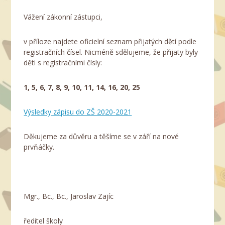
Vážení zákonní zástupci,
v příloze najdete oficielní seznam přijatých dětí podle
registračních čísel. Nicméně sdělujeme, že přijaty byly
děti s registračními čísly:
1, 5, 6, 7, 8, 9, 10, 11, 14, 16, 20, 25
Výsledky zápisu do ZŠ 2020-2021
Děkujeme za důvěru a těšíme se v září na nové
prvňáčky.
Mgr., Bc., Bc., Jaroslav Zajíc
ředitel školy