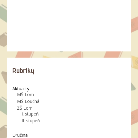
Rubriky
Aktuality
MŠ Lom
MŠ Loučná
ZŠ Lom
I. stupeň
II. stupeň
Družina