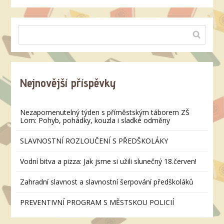
Nejnovější příspěvky
Nezapomenutelný týden s příměstským táborem ZŠ
Lom: Pohyb, pohádky, kouzla i sladké odměny
SLAVNOSTNÍ ROZLOUČENÍ S PŘEDŠKOLÁKY
Vodní bitva a pizza: Jak jsme si užili slunečný 18.červen!
Zahradní slavnost a slavnostní šerpování předškoláků
PREVENTIVNÍ PROGRAM S MĚSTSKOU POLICIÍ