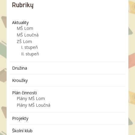
Rubriky
Aktuality
MŠ Lom
MŠ Loučná
ZŠ Lom
I. stupeň
II. stupeň
Družina
Kroužky
Plán činnosti
Plány MŠ Lom
Plány MŠ Loučná
Projekty
Školní klub