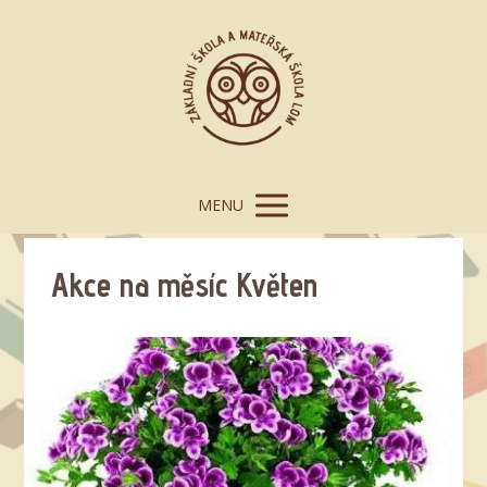
MENU
Akce na měsíc Květen