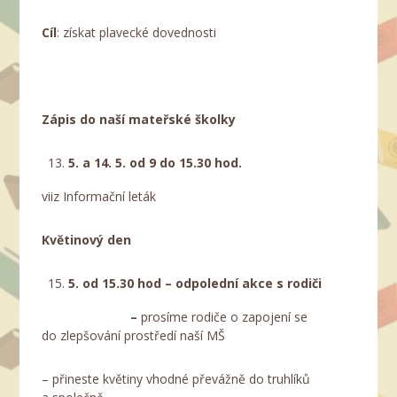
Cíl
: získat plavecké dovednosti
Zápis do naší mateřské školky
5. a 14. 5.
od 9 do 15.30 hod.
viiz Informační leták
Květinový den
5. od 15.30 hod
– odpolední akce s rodiči
–
prosíme rodiče o zapojení se
do zlepšování prostředí naší MŠ
– přineste květiny vhodné převážně do truhlíků