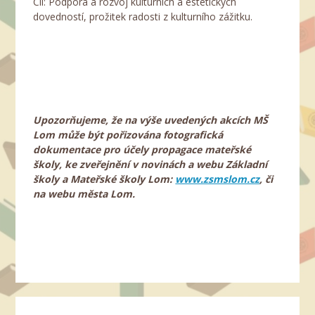
Cíl: Podpora a rozvoj kulturních a estetických
dovedností, prožitek radosti z kulturního zážitku.
Upozorňujeme, že na výše uvedených akcích MŠ
Lom může být pořizována fotografická
dokumentace pro účely propagace mateřské
školy, ke zveřejnění v novinách a webu Základní
školy a Mateřské školy Lom:
www.zsmslom.cz
, či
na webu města Lom.