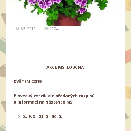
6.5. 2019
1374x
AKCE MŠ LOUČNÁ
KVĚTEN 2019
Plavecký výcvik dle předaných rozpisů
a informací na nástěnce MŠ
5., 9. 5., 23. 5., 30. 5.