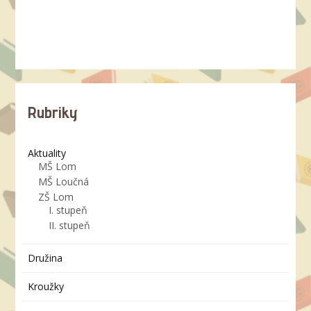
Rubriky
Aktuality
MŠ Lom
MŠ Loučná
ZŠ Lom
I. stupeň
II. stupeň
Družina
Kroužky