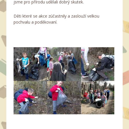
jsme pro přírodu udělali dobrý skutek.
Děti které se akce zúčastnily a zaslouží velkou
pochvalu a poděkovaní.