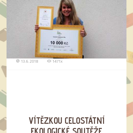
13.6. 2018
1471x
VÍTĚZKOU CELOSTÁTNÍ
EKOLOGICKÉ SOUTĚŽE