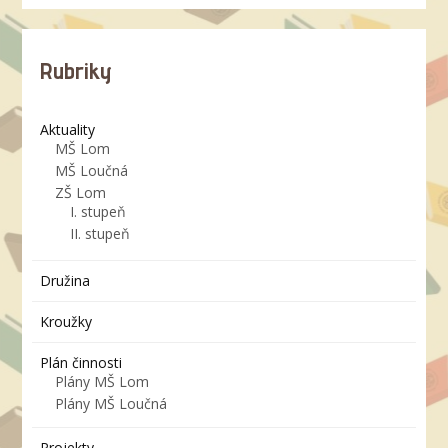
Rubriky
Aktuality
MŠ Lom
MŠ Loučná
ZŠ Lom
I. stupeň
II. stupeň
Družina
Kroužky
Plán činnosti
Plány MŠ Lom
Plány MŠ Loučná
Projekty