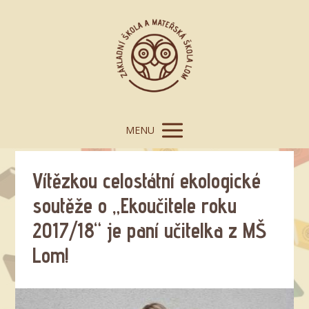
MENU
Vítězkou celostátní ekologické
soutěže o „Ekoučitele roku
2017/18“ je paní učitelka z MŠ
Lom!