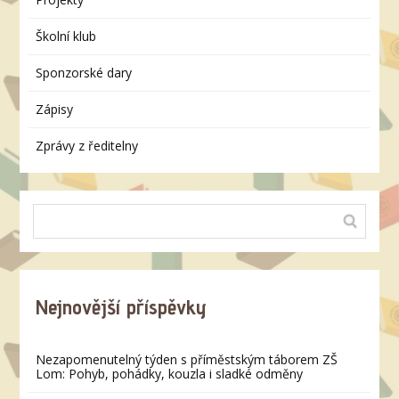
Školní klub
Sponzorské dary
Zápisy
Zprávy z ředitelny
Nejnovější příspěvky
Nezapomenutelný týden s příměstským táborem ZŠ
Lom: Pohyb, pohádky, kouzla i sladké odměny