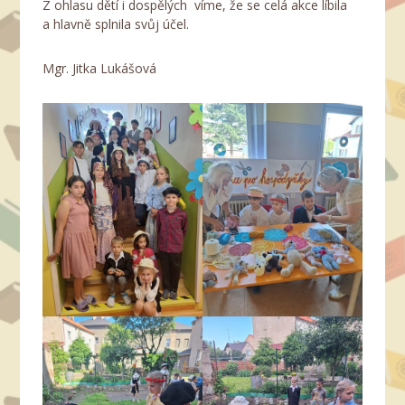
Z ohlasu dětí i dospělých víme, že se celá akce líbila
a hlavně splnila svůj účel.
Mgr. Jitka Lukášová