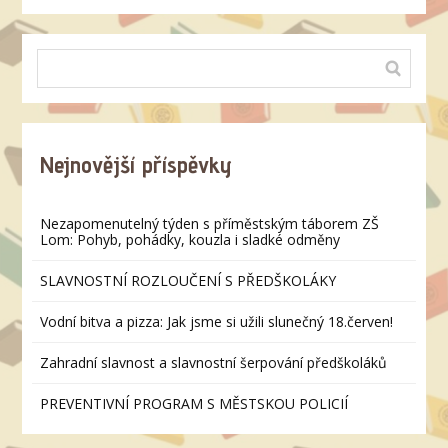
Nejnovější příspěvky
Nezapomenutelný týden s příměstským táborem ZŠ
Lom: Pohyb, pohádky, kouzla i sladké odměny
SLAVNOSTNÍ ROZLOUČENÍ S PŘEDŠKOLÁKY
Vodní bitva a pizza: Jak jsme si užili slunečný 18.červen!
Zahradní slavnost a slavnostní šerpování předškoláků
PREVENTIVNÍ PROGRAM S MĚSTSKOU POLICIÍ