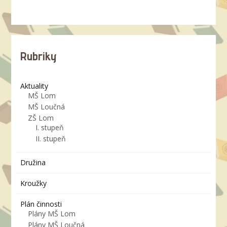
Rubriky
Aktuality
MŠ Lom
MŠ Loučná
ZŠ Lom
I. stupeň
II. stupeň
Družina
Kroužky
Plán činnosti
Plány MŠ Lom
Plány MŠ Loučná