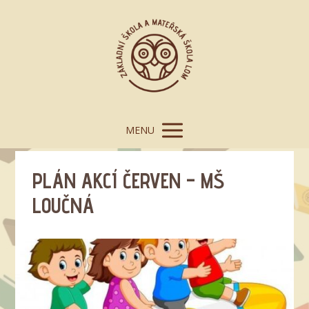
MENU
PLÁN AKCÍ ČERVEN – MŠ
LOUČNÁ