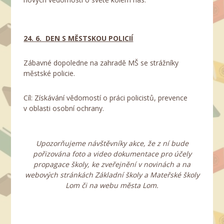
24. 6. DEN S MĚSTSKOU POLICIÍ
Zábavné dopoledne na zahradě MŠ se strážníky
městské policie.
Cíl: Získávání vědomostí o práci policistů, prevence
v oblasti osobní ochrany.
Upozorňujeme návštěvníky akce, že z ní bude
pořizována foto a video
dokumentace pro účely
propagace školy, ke zveřejnění v novinách a na
webových stránkách Základní školy a Mateřské školy
Lom
či na webu města Lom.