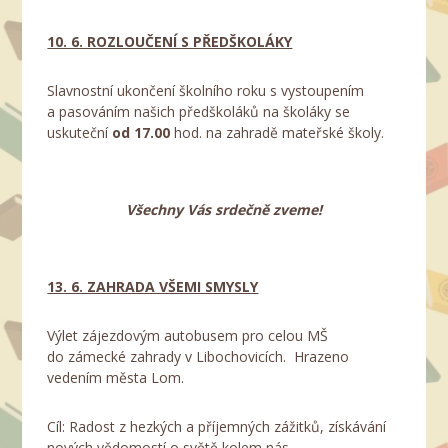
10. 6. ROZLOUČENÍ S PŘEDŠKOLÁKY
Slavnostní ukončení školního roku s vystoupením
a pasováním našich předškoláků na školáky se
uskuteční
od 17.00
hod. na zahradě mateřské školy.
Všechny Vás srdečně zveme!
13. 6. ZAHRADA VŠEMI SMYSLY
Výlet zájezdovým autobusem pro celou MŠ
do zámecké zahrady v Libochovicích. Hrazeno
vedením města Lom.
Cíl: Radost z hezkých a příjemných zážitků, získávání
nových vědomostí o světě kolem nás.