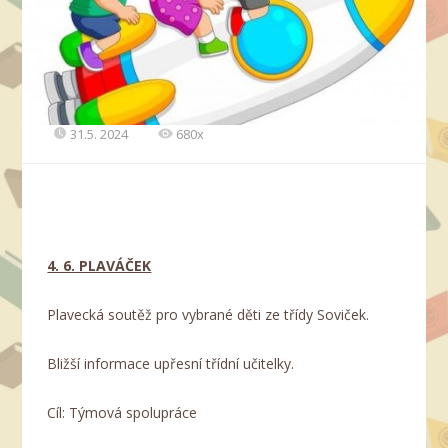
31.5. 2024
680x
4. 6. PLAVÁČEK
Plavecká soutěž pro vybrané děti ze třídy Soviček.
Bližší informace upřesní třídní učitelky.
Cíl: Týmová spolupráce