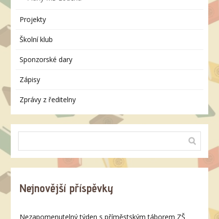
Projekty
Školní klub
Sponzorské dary
Zápisy
Zprávy z ředitelny
Nejnovější příspěvky
Nezapomenutelný týden s příměstským táborem ZŠ