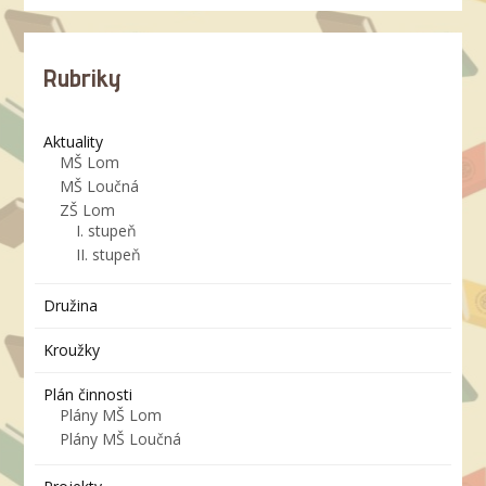
Rubriky
Aktuality
MŠ Lom
MŠ Loučná
ZŠ Lom
I. stupeň
II. stupeň
Družina
Kroužky
Plán činnosti
Plány MŠ Lom
Plány MŠ Loučná