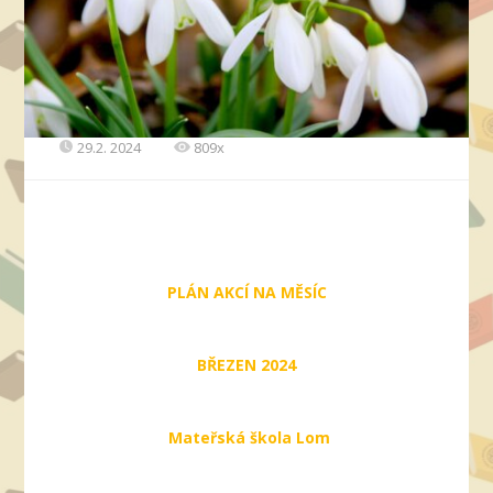
29.2. 2024
809x
PLÁN AKCÍ NA MĚSÍC
BŘEZEN 2024
Mateřská škola Lom