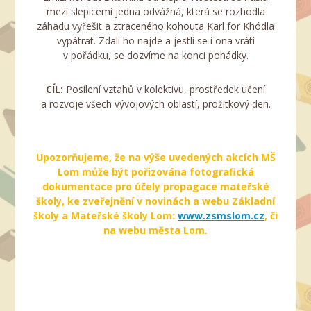
mezi slepicemi jedna odvážná, která se rozhodla
záhadu vyřešit a ztraceného kohouta Karl for Khódla
vypátrat. Zdali ho najde a jestli se i ona vrátí
v pořádku, se dozvíme na konci pohádky.
CÍL:
Posílení vztahů v kolektivu, prostředek učení
a rozvoje všech vývojových oblastí, prožitkový den.
Upozorňujeme, že na výše uvedených akcích MŠ
Lom může být pořizována fotografická
dokumentace pro účely propagace mateřské
školy, ke zveřejnění v novinách a webu Základní
školy a Mateřské školy Lom:
www.zsmslom.cz
, či
na webu města Lom.