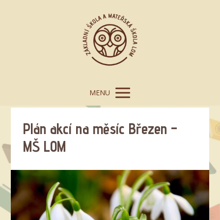
MENU
Plán akcí na měsíc Březen –
MŠ LOM