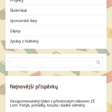
Projekty
Školní klub
Sponzorské dary
Zápisy
Zprávy z ředitelny
Nejnovější příspěvky
Nezapomenutelný týden s příměstským táborem ZŠ
Lom: Pohyb, pohádky, kouzla i sladké odměny