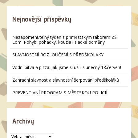
Nejnovější příspěvky
Nezapomenutelný týden s příměstským táborem ZŠ
Lom: Pohyb, pohádky, kouzla i sladké odměny
SLAVNOSTNÍ ROZLOUČENÍ S PŘEDŠKOLÁKY
Vodní bitva a pizza: Jak jsme si užili slunečný 18.červen!
Zahradní slavnost a slavnostní šerpování předškoláků
PREVENTIVNÍ PROGRAM S MĚSTSKOU POLICIÍ
Archivy