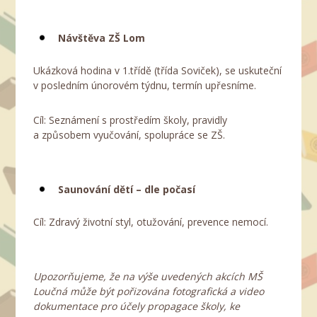
Návštěva ZŠ Lom
Ukázková hodina v 1.třídě (třída Soviček), se uskuteční
v posledním únorovém týdnu, termín upřesníme.
Cíl: Seznámení s prostředím školy, pravidly
a způsobem vyučování, spolupráce se ZŠ.
Saunování dětí – dle počasí
Cíl: Zdravý životní styl, otužování, prevence nemocí.
Upozorňujeme, že na výše uvedených akcích MŠ
Loučná může být pořizována fotografická a video
dokumentace pro účely propagace školy, ke