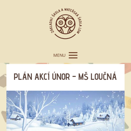
MENU
PLÁN AKCÍ ÚNOR – MŠ LOUČNÁ