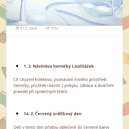
31.1. 2024
755x
1. 2. Návštěva herničky Loučňáček
Cíl: Utužení kolektivu, poznávání nového prostředí
herničky, prožitek radosti z pobytu, zábava a dodržení
pravidel při společných hrách.
14. 2. Červený srdíčkový den
Děti v tento den přijdou oblečené do červené barvy