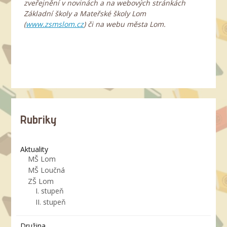
zveřejnění v novinách a na webových stránkách
Základní školy a Mateřské školy Lom
(
www.zsmslom.cz
) či na webu města Lom.
Rubriky
Aktuality
MŠ Lom
MŠ Loučná
ZŠ Lom
I. stupeň
II. stupeň
Družina