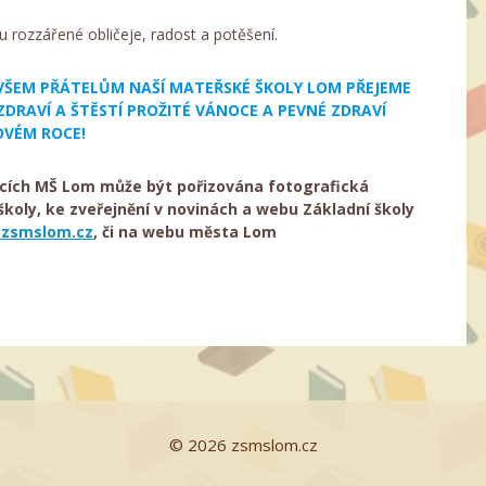
u rozzářené obličeje, radost a potěšení.
 VŠEM PŘÁTELŮM NAŠÍ MATEŘSKÉ ŠKOLY LOM PŘEJEME
ZDRAVÍ A ŠTĚSTÍ PROŽITÉ VÁNOCE A PEVNÉ ZDRAVÍ
OVÉM ROCE!
cích MŠ Lom může být pořizována fotografická
oly, ke zveřejnění v novinách a webu Základní školy
zsmslom.cz
, či na webu města Lom
© 2026 zsmslom.cz