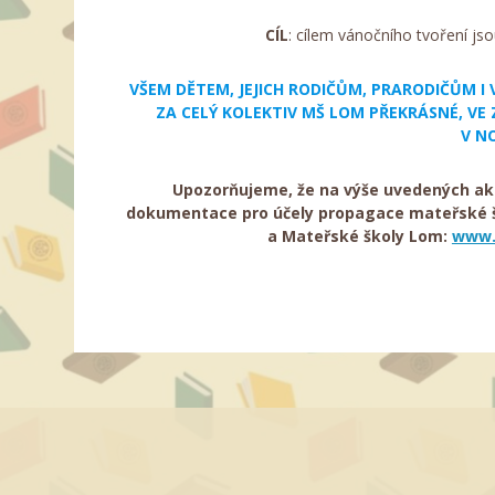
CÍL
: cílem vánočního tvoření jso
VŠEM DĚTEM, JEJICH RODIČŮM, PRARODIČŮM I
ZA CELÝ KOLEKTIV MŠ LOM PŘEKRÁSNÉ, VE 
V N
Upozorňujeme, že na výše uvedených ak
dokumentace pro účely propagace mateřské šk
a Mateřské školy Lom:
www.