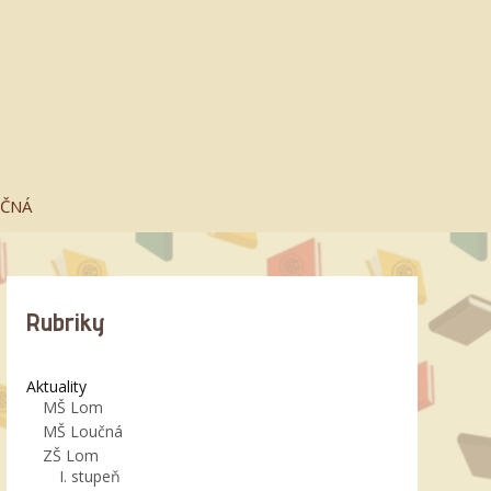
UČNÁ
Rubriky
Aktuality
MŠ Lom
MŠ Loučná
ZŠ Lom
I. stupeň