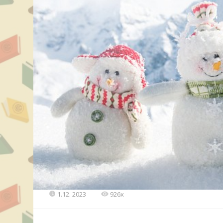
1.12. 2023
926x