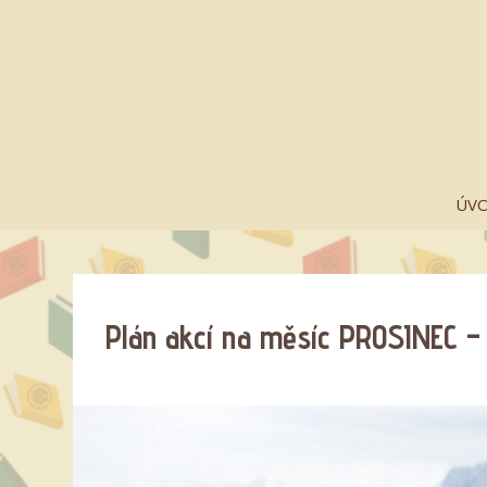
ÚV
Plán akcí na měsíc PROSINEC 