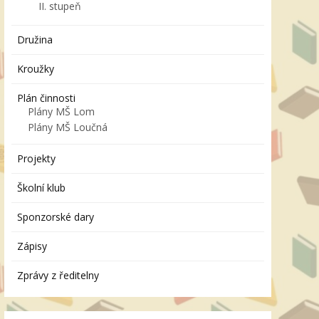
II. stupeň
Družina
Kroužky
Plán činnosti
Plány MŠ Lom
Plány MŠ Loučná
Projekty
Školní klub
Sponzorské dary
Zápisy
Zprávy z ředitelny