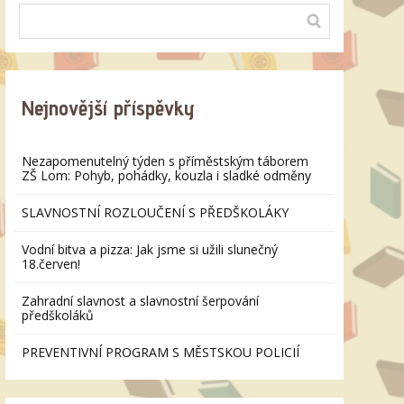
Nejnovější příspěvky
Nezapomenutelný týden s příměstským táborem
ZŠ Lom: Pohyb, pohádky, kouzla i sladké odměny
SLAVNOSTNÍ ROZLOUČENÍ S PŘEDŠKOLÁKY
Vodní bitva a pizza: Jak jsme si užili slunečný
18.červen!
Zahradní slavnost a slavnostní šerpování
předškoláků
PREVENTIVNÍ PROGRAM S MĚSTSKOU POLICIÍ