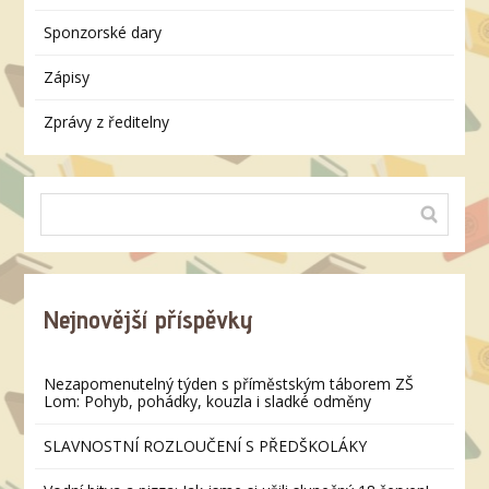
Sponzorské dary
Zápisy
Zprávy z ředitelny
Nejnovější příspěvky
Nezapomenutelný týden s příměstským táborem ZŠ
Lom: Pohyb, pohádky, kouzla i sladké odměny
SLAVNOSTNÍ ROZLOUČENÍ S PŘEDŠKOLÁKY