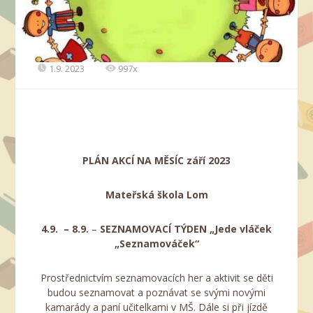
1.9. 2023
997x
PLÁN AKCÍ NA MĚSÍC září 2023
Mateřská škola Lom
4.9. – 8.9.
–
SEZNAMOVACÍ TÝDEN „Jede vláček
„Seznamováček“
Prostřednictvím seznamovacích her a aktivit se děti
budou seznamovat a poznávat se svými novými
kamarády a paní učitelkami v MŠ. Dále si při jízdě