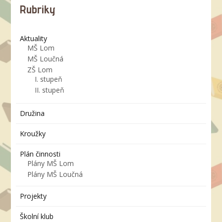
Rubriky
Aktuality
MŠ Lom
MŠ Loučná
ZŠ Lom
I. stupeň
II. stupeň
Družina
Kroužky
Plán činnosti
Plány MŠ Lom
Plány MŠ Loučná
Projekty
Školní klub