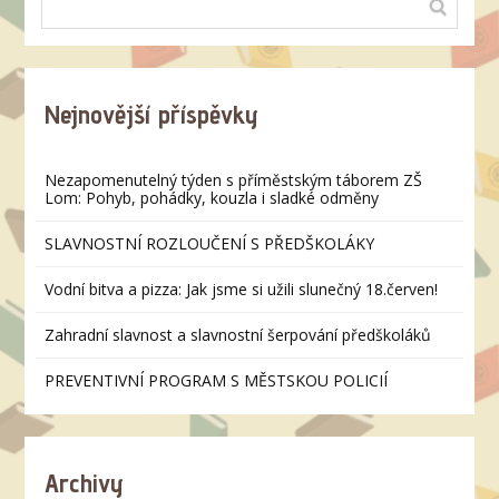
Nejnovější příspěvky
Nezapomenutelný týden s příměstským táborem ZŠ
Lom: Pohyb, pohádky, kouzla i sladké odměny
SLAVNOSTNÍ ROZLOUČENÍ S PŘEDŠKOLÁKY
Vodní bitva a pizza: Jak jsme si užili slunečný 18.červen!
Zahradní slavnost a slavnostní šerpování předškoláků
PREVENTIVNÍ PROGRAM S MĚSTSKOU POLICIÍ
Archivy