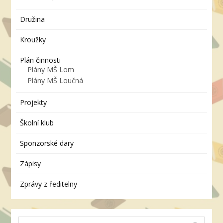
Družina
Kroužky
Plán činnosti
Plány MŠ Lom
Plány MŠ Loučná
Projekty
Školní klub
Sponzorské dary
Zápisy
Zprávy z ředitelny