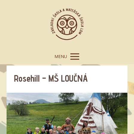
MENU
Rosehill – MŠ LOUČNÁ