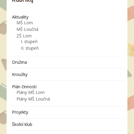
Aktuality
MŠ Lom
MŠ Loučná
ZŠ Lom
I. stupeň
II. stupeň
Družina
Kroužky
Plán činnosti
Plány MŠ Lom
Plány MŠ Loučná
Projekty
Školní klub