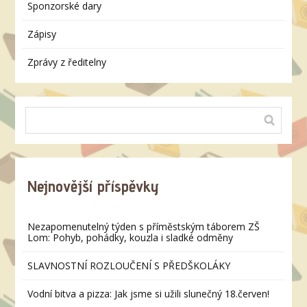
Sponzorské dary
Zápisy
Zprávy z ředitelny
Nejnovější příspěvky
Nezapomenutelný týden s příměstským táborem ZŠ
Lom: Pohyb, pohádky, kouzla i sladké odměny
SLAVNOSTNÍ ROZLOUČENÍ S PŘEDŠKOLÁKY
Vodní bitva a pizza: Jak jsme si užili slunečný 18.červen!