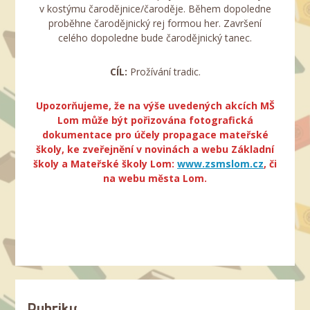
v kostýmu čarodějnice/čaroděje. Během dopoledne
proběhne čarodějnický rej formou her. Završení
celého dopoledne bude čarodějnický tanec.
CÍL:
Prožívání tradic.
Upozorňujeme, že na výše uvedených akcích MŠ
Lom může být pořizována fotografická
dokumentace pro účely propagace mateřské
školy, ke zveřejnění v novinách a webu Základní
školy a Mateřské školy Lom:
www.zsmslom.cz
, či
na webu města Lom.
Rubriky