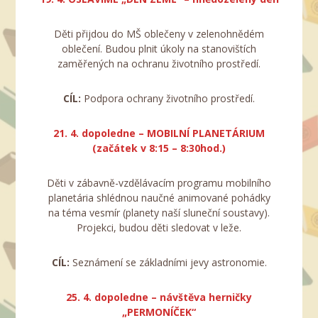
Děti přijdou do MŠ oblečeny v zelenohnědém
oblečení. Budou plnit úkoly na stanovištích
zaměřených na ochranu životního prostředí.
CÍL:
Podpora ochrany životního prostředí.
21. 4. dopoledne – MOBILNÍ PLANETÁRIUM
(začátek v 8:15 – 8:30hod.)
Děti v zábavně-vzdělávacím programu mobilního
planetária shlédnou naučné animované pohádky
na téma vesmír (planety naší sluneční soustavy).
Projekci, budou děti sledovat v leže.
CÍL:
Seznámení se základními jevy astronomie.
25. 4. dopoledne –
návštěva herničky
„PERMONÍČEK
“