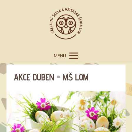
MENU
AKCE DUBEN – MŠ LOM