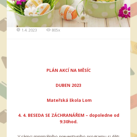
1.4. 2023
805x
PLÁN AKCÍ NA MĚSÍC
DUBEN 2023
Mateřská škola Lom
4. 4. BESEDA SE ZÁCHRANÁŘEM – dopoledne od
9:30hod.
V rámci minimálního preventivního programu si děti