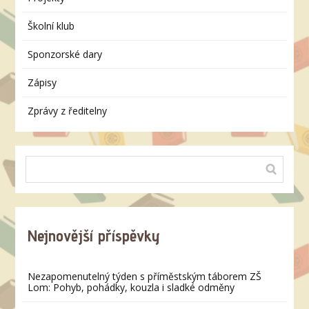
Školní klub
Sponzorské dary
Zápisy
Zprávy z ředitelny
Nejnovější příspěvky
Nezapomenutelný týden s příměstským táborem ZŠ
Lom: Pohyb, pohádky, kouzla i sladké odměny