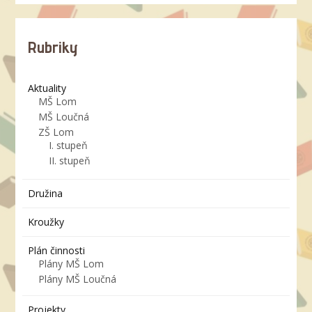
Rubriky
Aktuality
MŠ Lom
MŠ Loučná
ZŠ Lom
I. stupeň
II. stupeň
Družina
Kroužky
Plán činnosti
Plány MŠ Lom
Plány MŠ Loučná
Projekty