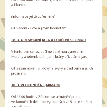
a říkanek.
(Informace ještě upřesníme)
Cíl: Vedení k úctě a jiným hodnotám.
28. 3. ODEMYKÁNÍ JARA A LOUČENÍ SE ZIMOU
V tento den se rozloučíme se zimou vynesením
Morany a odemknutím jarní brány přivoláme jaro.
Cíl: Seznamování s lidovými zvyky a tradicemi a jejich
prožívání.
30. 3. VELIKONOČNÍ JARMARK
Od 16:00 hodin v ZŠ Lom se uskuteční prodej
velikonočních dekorací vyrobených ve školce s dětmi
a rodiči doma.