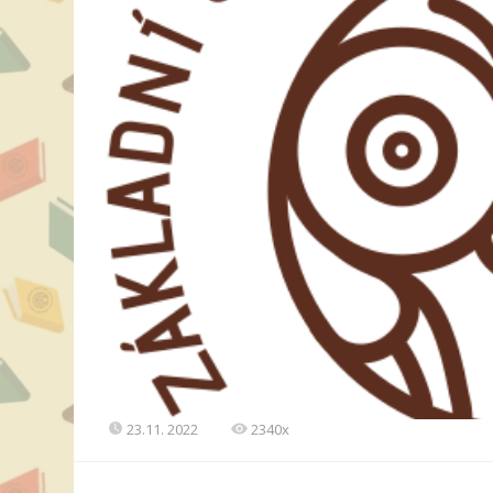
23.11. 2022
2340x