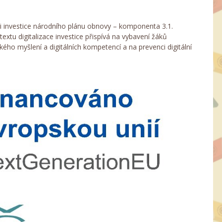
ci investice národního plánu obnovy – komponenta 3.1.
xtu digitalizace investice přispívá na vybavení žáků
ckého myšlení a digitálních kompetencí a na prevenci digitální