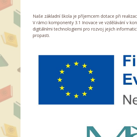
Naše základní škola je příjemcem dotace při realiza
V rámci komponenty 3.1 Inovace ve vzdělávání v konte
digitálními technologiemi pro rozvoj jejich informati
propasti.