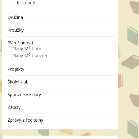
II. stupeň
Družina
Kroužky
Plán činnosti
Plány MŠ Lom
Plány MŠ Loučná
Projekty
Školní klub
Sponzorské dary
Zápisy
Zprávy z ředitelny