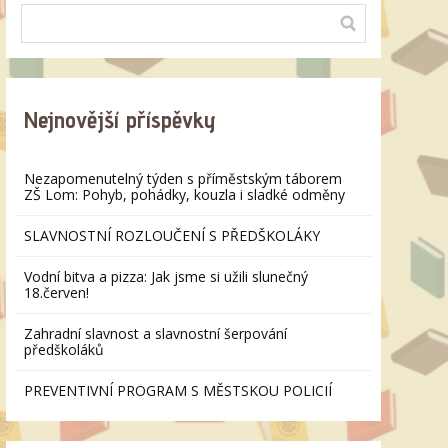
Nejnovější příspěvky
Nezapomenutelný týden s příměstským táborem
ZŠ Lom: Pohyb, pohádky, kouzla i sladké odměny
SLAVNOSTNÍ ROZLOUČENÍ S PŘEDŠKOLÁKY
Vodní bitva a pizza: Jak jsme si užili slunečný
18.červen!
Zahradní slavnost a slavnostní šerpování
předškoláků
PREVENTIVNÍ PROGRAM S MĚSTSKOU POLICIÍ