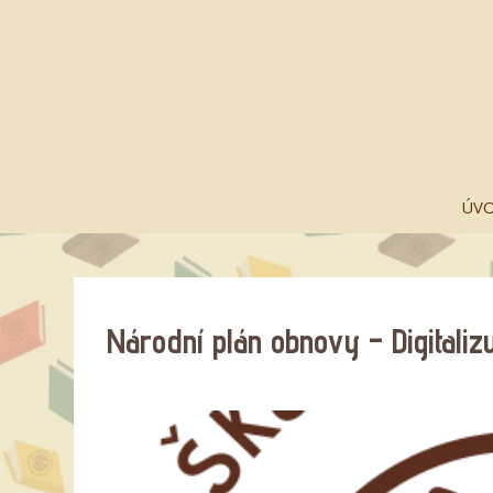
ÚV
Národní plán obnovy – Digitali