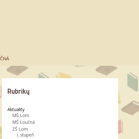
UČNÁ
Rubriky
Aktuality
MŠ Lom
MŠ Loučná
ZŠ Lom
I. stupeň