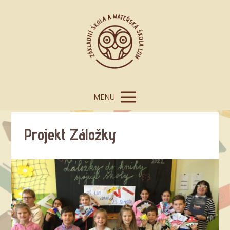
MENU
Projekt Záložky