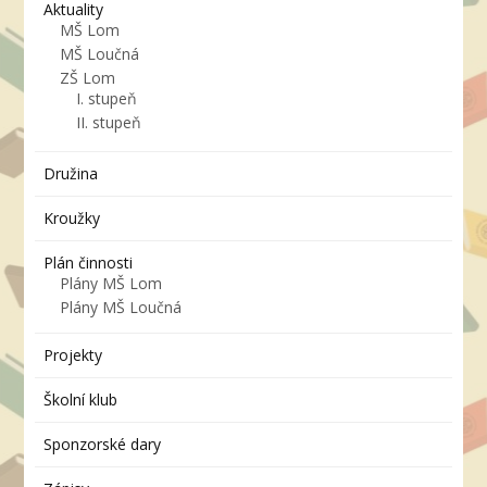
Aktuality
MŠ Lom
MŠ Loučná
ZŠ Lom
I. stupeň
II. stupeň
Družina
Kroužky
Plán činnosti
Plány MŠ Lom
Plány MŠ Loučná
Projekty
Školní klub
Sponzorské dary