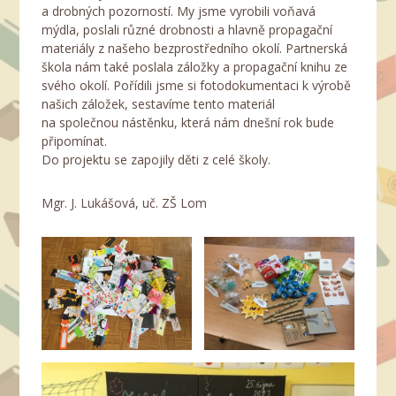
a drobných pozorností. My jsme vyrobili voňavá
mýdla, poslali různé drobnosti a hlavně propagační
materiály z našeho bezprostředního okolí. Partnerská
škola nám také poslala záložky a propagační knihu ze
svého okolí. Pořídili jsme si fotodokumentaci k výrobě
našich záložek, sestavíme tento materiál
na společnou nástěnku, která nám dnešní rok bude
připomínat.
Do projektu se zapojily děti z celé školy.
Mgr. J. Lukášová, uč. ZŠ Lom