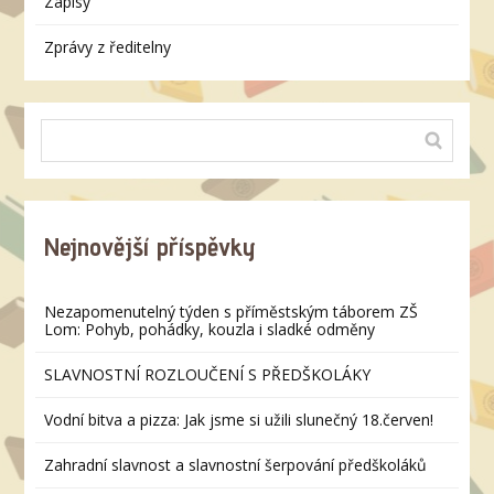
Zápisy
Zprávy z ředitelny
Nejnovější příspěvky
Nezapomenutelný týden s příměstským táborem ZŠ
Lom: Pohyb, pohádky, kouzla i sladké odměny
SLAVNOSTNÍ ROZLOUČENÍ S PŘEDŠKOLÁKY
Vodní bitva a pizza: Jak jsme si užili slunečný 18.červen!
Zahradní slavnost a slavnostní šerpování předškoláků