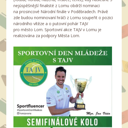
nejúspěšnější finalisté z Lomu obdrží nominaci
na prosincové Národní finále v Poděbradech. Právě
zde budou nominovaní hráči z Lomu soupeřit o pozici
národního vítěze a o putovní pohár TAJV
pro město Lom. Sportovní akce TAJV v Lomu je
realizována za podpory Města Lom.