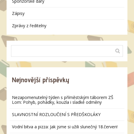
Sponzorské dary
Zápisy
Zprávy z ředitelny
Nejnovější příspěvky
Nezapomenutelný týden s příměstským táborem ZŠ
Lom: Pohyb, pohádky, kouzla i sladké odměny
SLAVNOSTNÍ ROZLOUČENÍ S PŘEDŠKOLÁKY
Vodní bitva a pizza: Jak jsme si užili slunečný 18.červen!