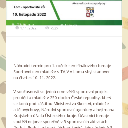
1.11. 2022
752x
Náhradní termín pro 1. ročník semifinálového turnaje
Sportovní den mládeže s TAJV v Lomu sbyl stanoven
na čtvrtek 10. 11. 2022.
V současnosti se jedná o největší sportovní projekt
pro děti a mládež v 250 obcích České republiky, který
se koná pod záštitou Ministerstva školství, mládeže
a tělovýchovy, Národní sportovní agentury a hejtmana
Krajského úřadu Ústeckého kraje. Účastníci turnaje
soutěží nejprve společně v 5 sportovních aktivitách
(fotbal, florbal, házená, frisbee, tenis), kdy následně 3