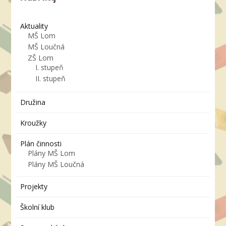
Aktuality
MŠ Lom
MŠ Loučná
ZŠ Lom
I. stupeň
II. stupeň
Družina
Kroužky
Plán činnosti
Plány MŠ Lom
Plány MŠ Loučná
Projekty
Školní klub