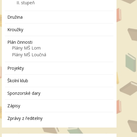
II. stupeň
Družina
Kroužky
Plán činnosti
Plány MŠ Lom
Plány MŠ Loučná
Projekty
Školní klub
Sponzorské dary
Zápisy
Zprávy z ředitelny