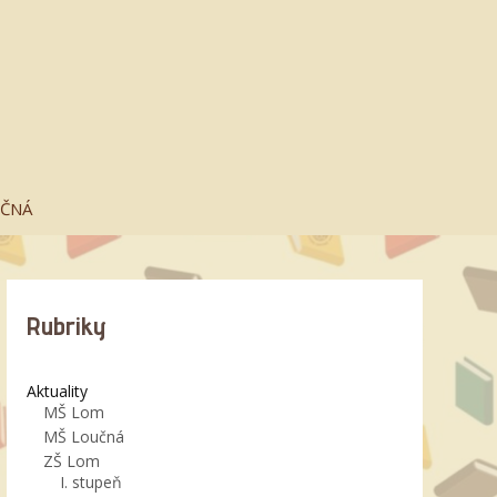
UČNÁ
Rubriky
Aktuality
MŠ Lom
MŠ Loučná
ZŠ Lom
I. stupeň