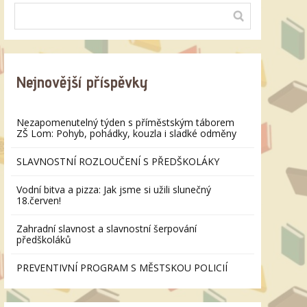
Nejnovější příspěvky
Nezapomenutelný týden s příměstským táborem
ZŠ Lom: Pohyb, pohádky, kouzla i sladké odměny
SLAVNOSTNÍ ROZLOUČENÍ S PŘEDŠKOLÁKY
Vodní bitva a pizza: Jak jsme si užili slunečný
18.červen!
Zahradní slavnost a slavnostní šerpování
předškoláků
PREVENTIVNÍ PROGRAM S MĚSTSKOU POLICIÍ