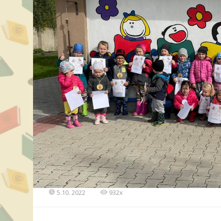
5.10. 2022
932x