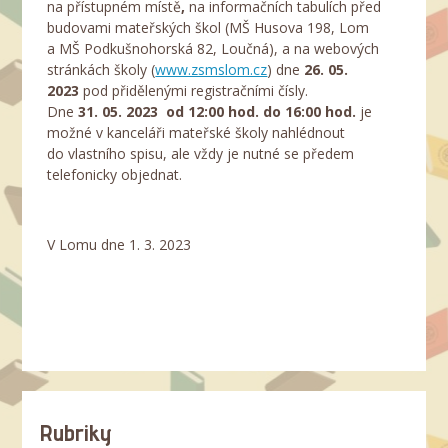
na přístupném místě
,
na informačních tabulích před
budovami mateřských škol (MŠ Husova 198, Lom
a MŠ Podkušnohorská 82, Loučná), a na webových
stránkách školy (
www.zsmslom.cz
) dne
26. 05.
2023
pod přidělenými registračními čísly.
Dne
31. 05. 2023 od 12:00 hod. do 16:00 hod.
je
možné v kanceláři mateřské školy nahlédnout
do vlastního spisu, ale vždy je nutné se předem
telefonicky objednat.
V Lomu dne 1. 3. 2023
Rubriky