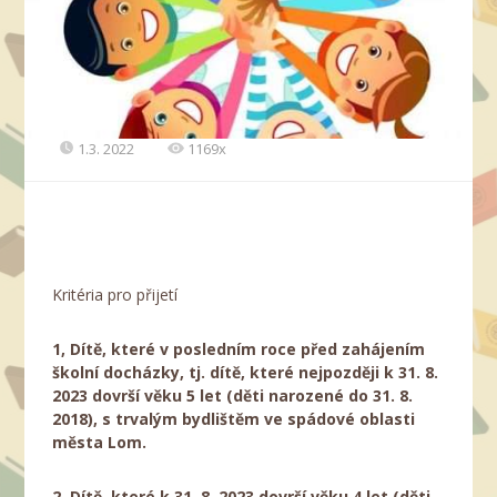
1.3. 2022
1169x
Kritéria pro přijetí
1, Dítě, které v posledním roce před zahájením
školní docházky, tj. dítě, které nejpozději k 31. 8.
2023 dovrší věku 5 let (děti narozené do 31. 8.
2018), s trvalým bydlištěm ve spádové oblasti
města Lom.
2, Dítě, které k 31. 8. 2023 dovrší věku 4 let (děti