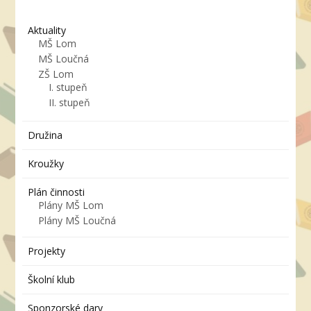
Aktuality
MŠ Lom
MŠ Loučná
ZŠ Lom
I. stupeň
II. stupeň
Družina
Kroužky
Plán činnosti
Plány MŠ Lom
Plány MŠ Loučná
Projekty
Školní klub
Sponzorské dary