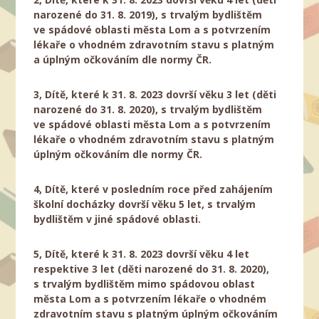
narozené do 31. 8. 2019), s trvalým bydlištěm
ve spádové oblasti města Lom a s potvrzením
lékaře o vhodném zdravotním stavu s platným
a úplným očkováním dle normy ČR.
3, Dítě, které k 31. 8. 2023 dovrší věku 3 let (děti
narozené do 31. 8. 2020), s trvalým bydlištěm
ve spádové oblasti města Lom a s potvrzením
lékaře o vhodném zdravotním stavu s platným
úplným očkováním dle normy ČR.
4, Dítě, které v posledním roce před zahájením
školní docházky dovrší věku 5 let, s trvalým
bydlištěm v jiné spádové oblasti.
5, Dítě, které k 31. 8. 2023 dovrší věku 4 let
respektive 3 let (děti narozené do 31. 8. 2020),
s trvalým bydlištěm mimo spádovou oblast
města Lom a s potvrzením lékaře o vhodném
zdravotním stavu s platným úplným očkováním