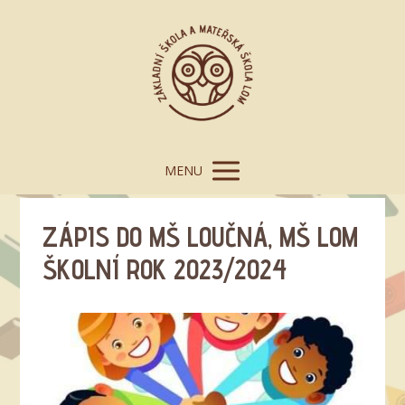
MENU
ZÁPIS DO MŠ LOUČNÁ, MŠ LOM
ŠKOLNÍ ROK 2023/2024