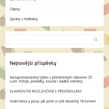
Zápisy
Zprávy z ředitelny
Nejnovější příspěvky
Nezapomenutelný týden s příměstským táborem ZŠ
Lom: Pohyb, pohádky, kouzla i sladké odměny
SLAVNOSTNÍ ROZLOUČENÍ S PŘEDŠKOLÁKY
Vodní bitva a pizza: Jak jsme si užili slunečný 18.červen!