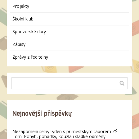
Projekty
Školní klub
Sponzorské dary
Zápisy
Zprávy z ředitelny
Nejnovější příspěvky
Nezapomenutelný týden s příměstským táborem ZŠ
Lom: Pohyb, pohádky, kouzla i sladké odměny