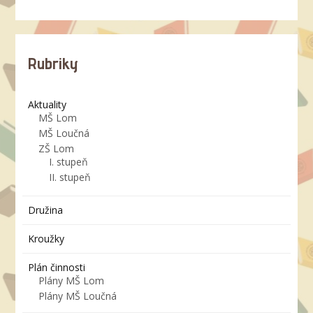
Rubriky
Aktuality
MŠ Lom
MŠ Loučná
ZŠ Lom
I. stupeň
II. stupeň
Družina
Kroužky
Plán činnosti
Plány MŠ Lom
Plány MŠ Loučná