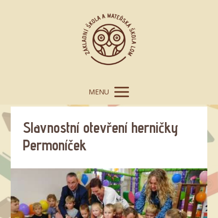
MENU
Slavnostní otevření herničky
Permoníček