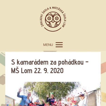
MENU
S kamarádem za pohádkou –
MŠ Lom 22. 9. 2020