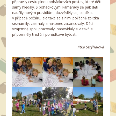
připravily cestu plnou pohádkových postav, které děti
samy hledaly. S pohádkovými kamarády se pak děti
naučily novým pravidlům, dozvěděly se, co dělat
v případě požáru, ale také se s nimi pořádně zblízka
seznámily, zasmály a nakonec zatancovaly. Děti
vzájemně spolupracovaly, napovídaly si a také si
připomněly tradiční pohádkové bytosti.
Jitka Strýhalová