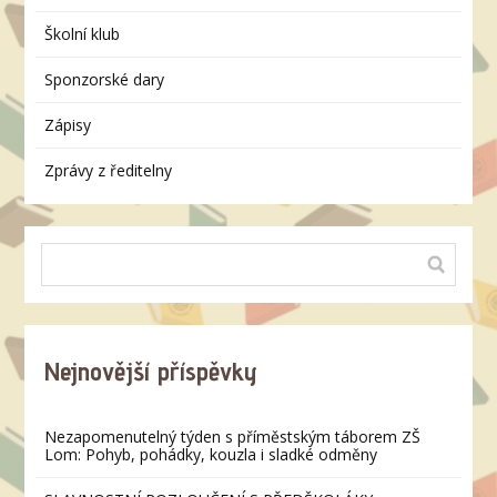
Školní klub
Sponzorské dary
Zápisy
Zprávy z ředitelny
Nejnovější příspěvky
Nezapomenutelný týden s příměstským táborem ZŠ
Lom: Pohyb, pohádky, kouzla i sladké odměny