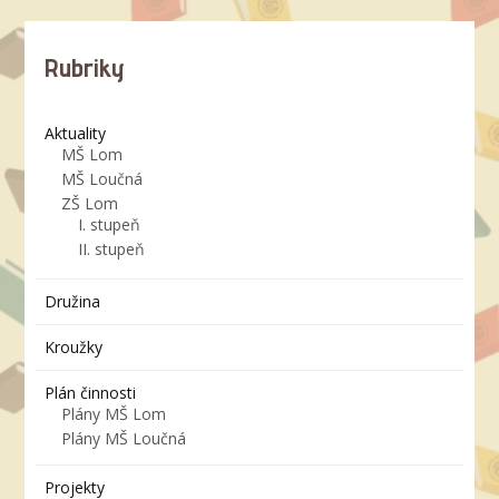
Rubriky
Aktuality
MŠ Lom
MŠ Loučná
ZŠ Lom
I. stupeň
II. stupeň
Družina
Kroužky
Plán činnosti
Plány MŠ Lom
Plány MŠ Loučná
Projekty