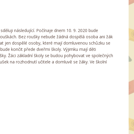
sděluji následující. Počínaje dnem 10. 9. 2020 bude
rouškách. Bez roušky nebude žádná dospělá osoba ani žák
vat jen dospělé osoby, které mají domluvenou schůzku se
ude končit přede dveřmi školy. Výjimku mají děti
ušky. Žáci základní školy se budou pohybovat ve společných
oušek na rozhodnutí učitele a domluvě se žáky. Ve školní