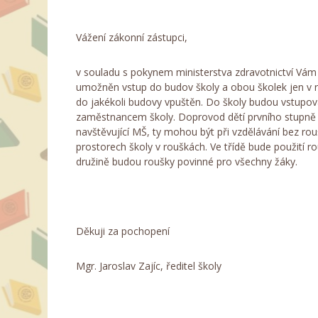
Vážení zákonní zástupci,
v souladu s pokynem ministerstva zdravotnictví Vám 
umožněn vstup do budov školy a obou školek jen v 
do jakékoli budovy vpuštěn. Do školy budou vstupo
zaměstnancem školy. Doprovod dětí prvního stupně b
navštěvující MŠ, ty mohou být při vzdělávání bez ro
prostorech školy v rouškách. Ve třídě bude použití r
družině budou roušky povinné pro všechny žáky.
Děkuji za pochopení
Mgr. Jaroslav Zajíc, ředitel školy