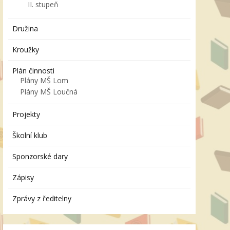
II. stupeň
Družina
Kroužky
Plán činnosti
Plány MŠ Lom
Plány MŠ Loučná
Projekty
Školní klub
Sponzorské dary
Zápisy
Zprávy z ředitelny