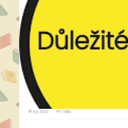
9.9. 2020
1188x