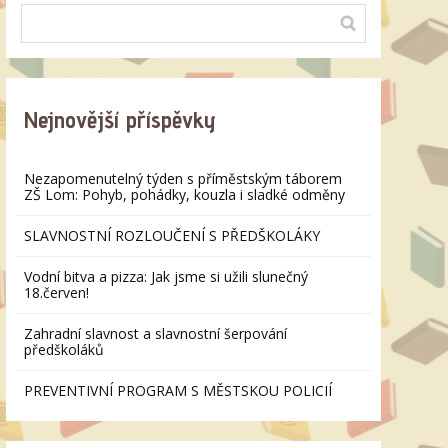
Nejnovější příspěvky
Nezapomenutelný týden s příměstským táborem
ZŠ Lom: Pohyb, pohádky, kouzla i sladké odměny
SLAVNOSTNÍ ROZLOUČENÍ S PŘEDŠKOLÁKY
Vodní bitva a pizza: Jak jsme si užili slunečný
18.červen!
Zahradní slavnost a slavnostní šerpování
předškoláků
PREVENTIVNÍ PROGRAM S MĚSTSKOU POLICIÍ