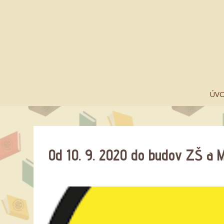
ÚV
Od 10. 9. 2020 do budov ZŠ a 