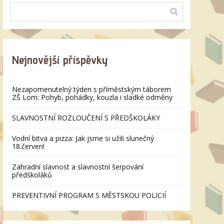
Nejnovější příspěvky
Nezapomenutelný týden s příměstským táborem
ZŠ Lom: Pohyb, pohádky, kouzla i sladké odměny
SLAVNOSTNÍ ROZLOUČENÍ S PŘEDŠKOLÁKY
Vodní bitva a pizza: Jak jsme si užili slunečný
18.červen!
Zahradní slavnost a slavnostní šerpování
předškoláků
PREVENTIVNÍ PROGRAM S MĚSTSKOU POLICIÍ