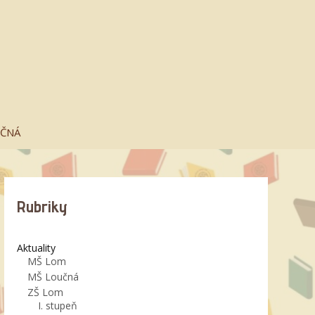
UČNÁ
Rubriky
Aktuality
MŠ Lom
MŠ Loučná
ZŠ Lom
I. stupeň