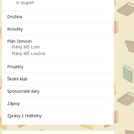
II. stupeň
Družina
Kroužky
Plán činnosti
Plány MŠ Lom
Plány MŠ Loučná
Projekty
Školní klub
Sponzorské dary
Zápisy
Zprávy z ředitelny