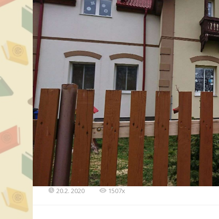
20.2. 2020
1507x