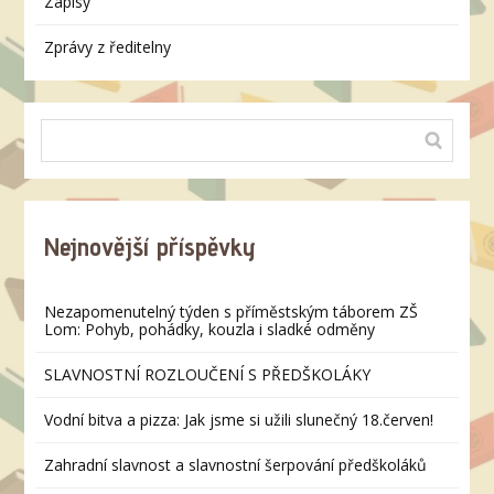
Zápisy
Zprávy z ředitelny
Nejnovější příspěvky
Nezapomenutelný týden s příměstským táborem ZŠ
Lom: Pohyb, pohádky, kouzla i sladké odměny
SLAVNOSTNÍ ROZLOUČENÍ S PŘEDŠKOLÁKY
Vodní bitva a pizza: Jak jsme si užili slunečný 18.červen!
Zahradní slavnost a slavnostní šerpování předškoláků