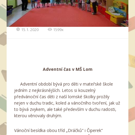
15.1. 2020
1599x
Adventní čas v MŠ Lom
Adventní období bývá pro děti v mateřské škole
jedním z nejkrásnějších. Letos si kouzelný
předvánoční čas děti z naší lomské školky prožily
nejen v duchu tradic, koled a vánočního tvoření, jak už
to bývá zvykem, ale také především v duchu radosti,
kterou věnovaly druhým.
Vánoční besídka obou tříd „Dráčků“ i Čiperek“