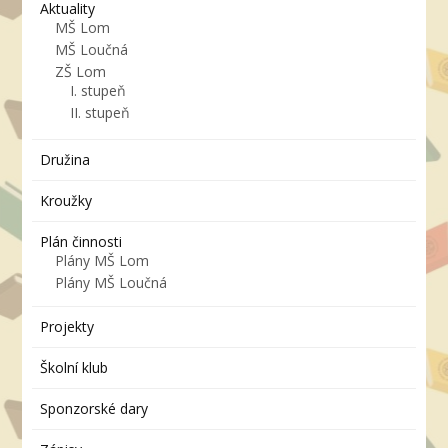
Aktuality
MŠ Lom
MŠ Loučná
ZŠ Lom
I. stupeň
II. stupeň
Družina
Kroužky
Plán činnosti
Plány MŠ Lom
Plány MŠ Loučná
Projekty
Školní klub
Sponzorské dary