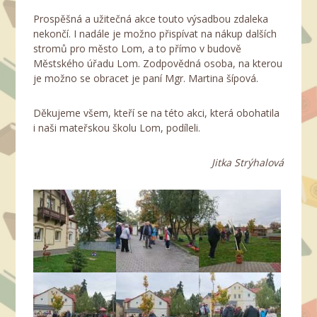
Prospěšná a užitečná akce touto výsadbou zdaleka
nekončí. I nadále je možno přispívat na nákup dalších
stromů pro město Lom, a to přímo v budově
Městského úřadu Lom. Zodpovědná osoba, na kterou
je možno se obracet je paní Mgr. Martina šípová.
Děkujeme všem, kteří se na této akci, která obohatila
i naši mateřskou školu Lom, podíleli.
Jitka Strýhalová