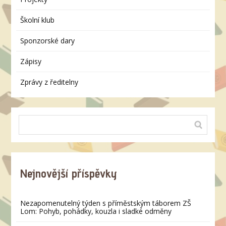
Školní klub
Sponzorské dary
Zápisy
Zprávy z ředitelny
Nejnovější příspěvky
Nezapomenutelný týden s příměstským táborem ZŠ
Lom: Pohyb, pohádky, kouzla i sladké odměny