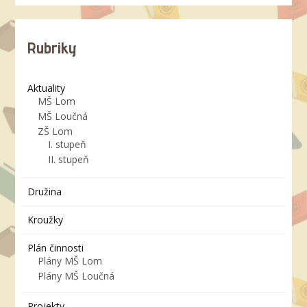
Rubriky
Aktuality
MŠ Lom
MŠ Loučná
ZŠ Lom
I. stupeň
II. stupeň
Družina
Kroužky
Plán činnosti
Plány MŠ Lom
Plány MŠ Loučná
Projekty