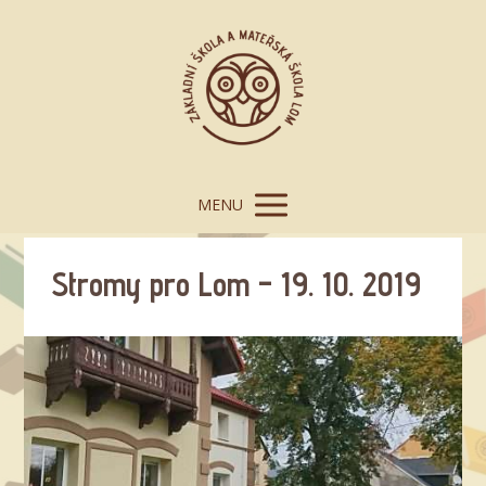
MENU
Stromy pro Lom – 19. 10. 2019