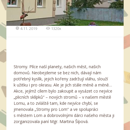
4.11. 2019
1320x
Stromy. Plíce naší planety, našich měst, našich
domovů. Neobejdeme se bez nich, dávají nám
potřebný kyslík, jejich kořeny zadržují vláhu, slouží
k užitku i pro okrasu. Ale je jich stále méně a méně…
Akce, jejímž cílem bylo zakoupit a vysázet co nejvíce
„plicních sklípků“ – nových stromů – v našem městě
Lomu, a to zvláště tam, kde nejvíce chybí, se
jmenovala „Stromy pro Lom“ a ve spolupráci
s městem Lom a dobrovolnými dárci našeho města ji
zorganizovala paní Mgr. Martina Šípová.