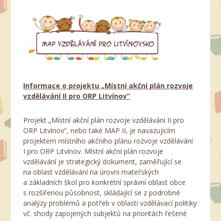
Informace o projektu „Místní akční plán rozvoje
vzdělávání II pro ORP Litvínov“
Projekt „Místní akční plán rozvoje vzdělávání II pro
ORP Litvínov“, nebo také MAP II, je navazujícím
projektem místního akčního plánu rozvoje vzdělávání
I pro ORP Litvínov. Místní akční plán rozvoje
vzdělávání je strategický dokument, zaměřující se
na oblast vzdělávání na úrovni mateřských
a základních škol pro konkrétní správní oblast obce
s rozšířenou působnost, skládající se z podrobné
analýzy problémů a potřeb v oblasti vzdělávací politiky
vč. shody zapojených subjektů na prioritách řešené