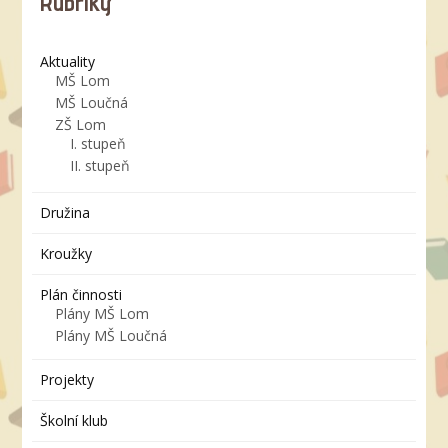
Rubriky
Aktuality
MŠ Lom
MŠ Loučná
ZŠ Lom
I. stupeň
II. stupeň
Družina
Kroužky
Plán činnosti
Plány MŠ Lom
Plány MŠ Loučná
Projekty
Školní klub