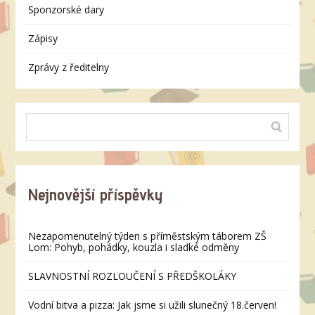
Sponzorské dary
Zápisy
Zprávy z ředitelny
Nejnovější příspěvky
Nezapomenutelný týden s příměstským táborem ZŠ
Lom: Pohyb, pohádky, kouzla i sladké odměny
SLAVNOSTNÍ ROZLOUČENÍ S PŘEDŠKOLÁKY
Vodní bitva a pizza: Jak jsme si užili slunečný 18.červen!