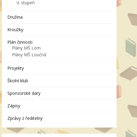
II. stupeň
Družina
Kroužky
Plán činnosti
Plány MŠ Lom
Plány MŠ Loučná
Projekty
Školní klub
Sponzorské dary
Zápisy
Zprávy z ředitelny