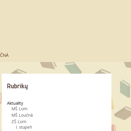
UČNÁ
Rubriky
Aktuality
MŠ Lom
MŠ Loučná
ZŠ Lom
I. stupeň