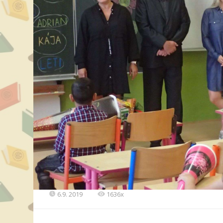
6.9. 2019
1636x