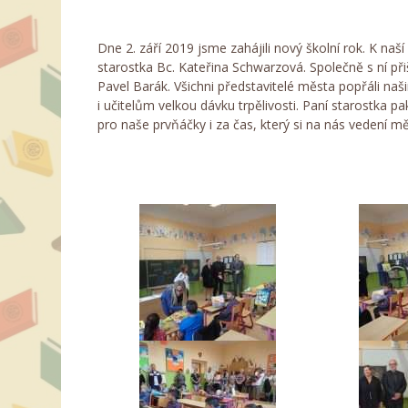
Dne 2. září 2019 jsme zahájili nový školní rok. K naší v
starostka Bc. Kateřina Schwarzová. Společně s ní při
Pavel Barák. Všichni představitelé města popřáli 
i učitelům velkou dávku trpělivosti. Paní starostka
pro naše prvňáčky i za čas, který si na nás vedení měs