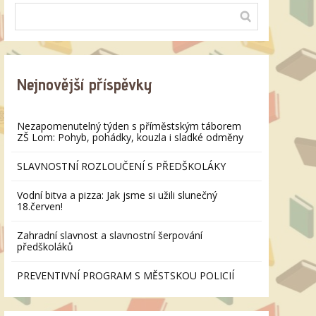
Nejnovější příspěvky
Nezapomenutelný týden s příměstským táborem
ZŠ Lom: Pohyb, pohádky, kouzla i sladké odměny
SLAVNOSTNÍ ROZLOUČENÍ S PŘEDŠKOLÁKY
Vodní bitva a pizza: Jak jsme si užili slunečný
18.červen!
Zahradní slavnost a slavnostní šerpování
předškoláků
PREVENTIVNÍ PROGRAM S MĚSTSKOU POLICIÍ