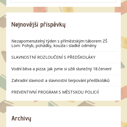
Nejnovější příspěvky
Nezapomenutelný týden s příměstským táborem ZŠ
Lom: Pohyb, pohádky, kouzla i sladké odměny
SLAVNOSTNÍ ROZLOUČENÍ S PŘEDŠKOLÁKY
Vodní bitva a pizza: Jak jsme si užili slunečný 18.červen!
Zahradní slavnost a slavnostní šerpování předškoláků
PREVENTIVNÍ PROGRAM S MĚSTSKOU POLICIÍ
Archivy