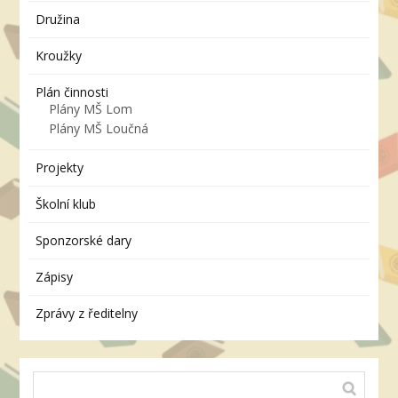
Družina
Kroužky
Plán činnosti
Plány MŠ Lom
Plány MŠ Loučná
Projekty
Školní klub
Sponzorské dary
Zápisy
Zprávy z ředitelny