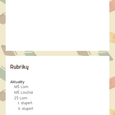
Rubriky
Aktuality
MŠ Lom
MŠ Loučná
ZŠ Lom
I. stupeň
II. stupeň