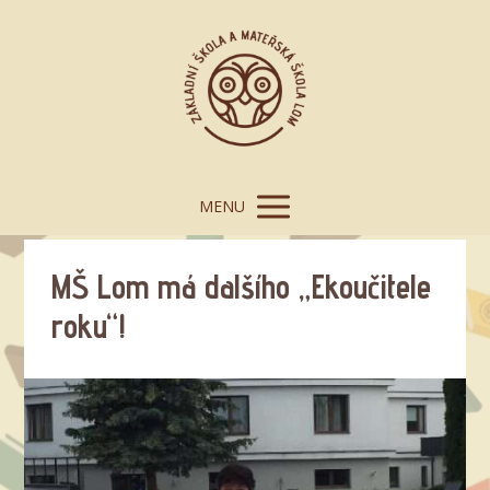
MENU
MŠ Lom má dalšího „Ekoučitele
roku“!