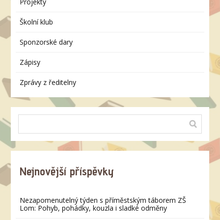
Projekty
Školní klub
Sponzorské dary
Zápisy
Zprávy z ředitelny
Nejnovější příspěvky
Nezapomenutelný týden s příměstským táborem ZŠ
Lom: Pohyb, pohádky, kouzla i sladké odměny