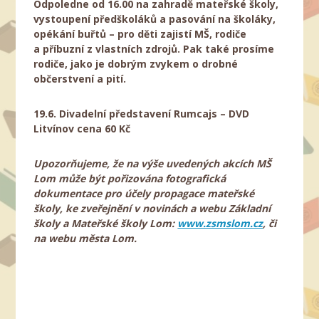
Odpoledne od 16.00 na zahradě mateřské školy,
vystoupení předškoláků a pasování na školáky,
opékání buřtů – pro děti zajistí MŠ, rodiče
a příbuzní z vlastních zdrojů. Pak také prosíme
rodiče, jako je dobrým zvykem o drobné
občerstvení a pití.
19.6.
Divadelní představení Rumcajs – DVD
Litvínov cena 60 Kč
Upozorňujeme, že na výše uvedených akcích MŠ
Lom může být pořizována fotografická
dokumentace pro účely propagace mateřské
školy, ke zveřejnění v novinách a webu Základní
školy a Mateřské školy Lom:
www.zsmslom.cz
, či
na webu města Lom.