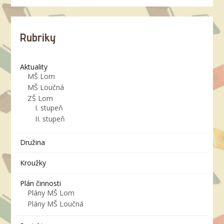
Rubriky
Aktuality
MŠ Lom
MŠ Loučná
ZŠ Lom
I. stupeň
II. stupeň
Družina
Kroužky
Plán činnosti
Plány MŠ Lom
Plány MŠ Loučná