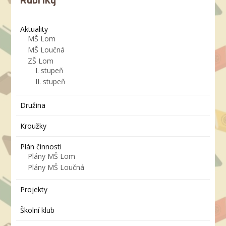
Aktuality
MŠ Lom
MŠ Loučná
ZŠ Lom
I. stupeň
II. stupeň
Družina
Kroužky
Plán činnosti
Plány MŠ Lom
Plány MŠ Loučná
Projekty
Školní klub