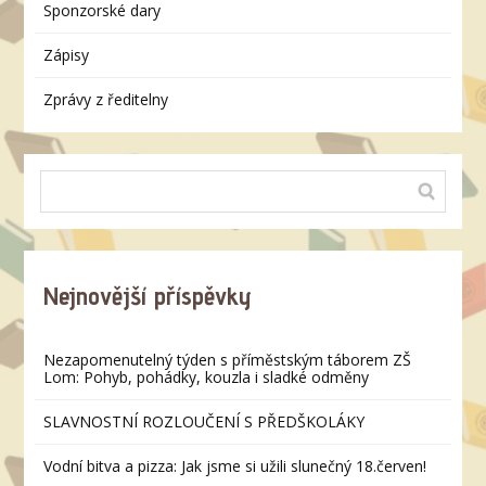
Sponzorské dary
Zápisy
Zprávy z ředitelny
Nejnovější příspěvky
Nezapomenutelný týden s příměstským táborem ZŠ
Lom: Pohyb, pohádky, kouzla i sladké odměny
SLAVNOSTNÍ ROZLOUČENÍ S PŘEDŠKOLÁKY
Vodní bitva a pizza: Jak jsme si užili slunečný 18.červen!