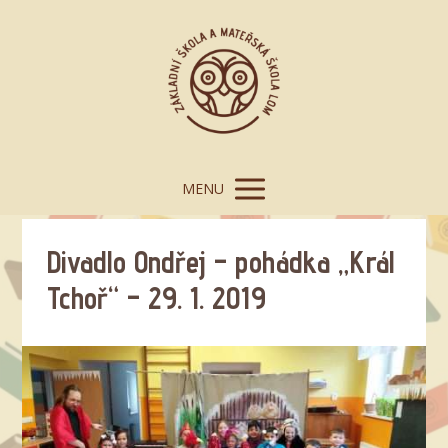
MENU
Divadlo Ondřej – pohádka „Král
Tchoř“ – 29. 1. 2019