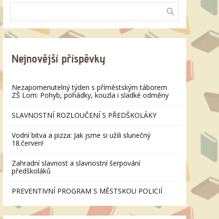
Nejnovější příspěvky
Nezapomenutelný týden s příměstským táborem
ZŠ Lom: Pohyb, pohádky, kouzla i sladké odměny
SLAVNOSTNÍ ROZLOUČENÍ S PŘEDŠKOLÁKY
Vodní bitva a pizza: Jak jsme si užili slunečný
18.červen!
Zahradní slavnost a slavnostní šerpování
předškoláků
PREVENTIVNÍ PROGRAM S MĚSTSKOU POLICIÍ