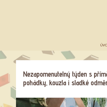
ÚV
Nezapomenutelný týden s přím
pohádky, kouzla i sladké odmě