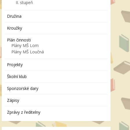
II. stupeň
Družina
Kroužky
Plán činnosti
Plány MŠ Lom
Plány MŠ Loučná
Projekty
Školní klub
Sponzorské dary
Zápisy
Zprávy z ředitelny