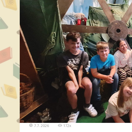
7.7. 2026
172x