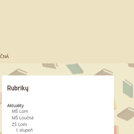
UČNÁ
Rubriky
Aktuality
MŠ Lom
MŠ Loučná
ZŠ Lom
I. stupeň