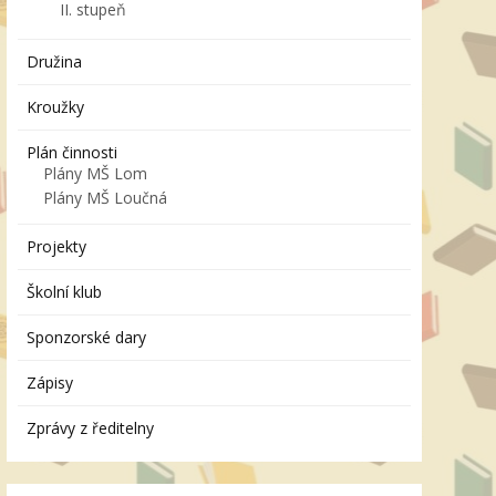
II. stupeň
Družina
Kroužky
Plán činnosti
Plány MŠ Lom
Plány MŠ Loučná
Projekty
Školní klub
Sponzorské dary
Zápisy
Zprávy z ředitelny