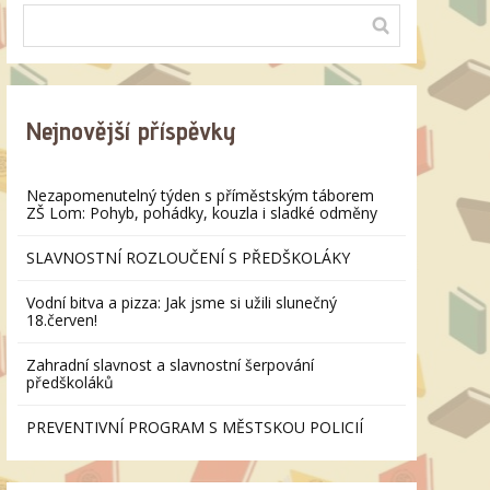
Nejnovější příspěvky
Nezapomenutelný týden s příměstským táborem
ZŠ Lom: Pohyb, pohádky, kouzla i sladké odměny
SLAVNOSTNÍ ROZLOUČENÍ S PŘEDŠKOLÁKY
Vodní bitva a pizza: Jak jsme si užili slunečný
18.červen!
Zahradní slavnost a slavnostní šerpování
předškoláků
PREVENTIVNÍ PROGRAM S MĚSTSKOU POLICIÍ