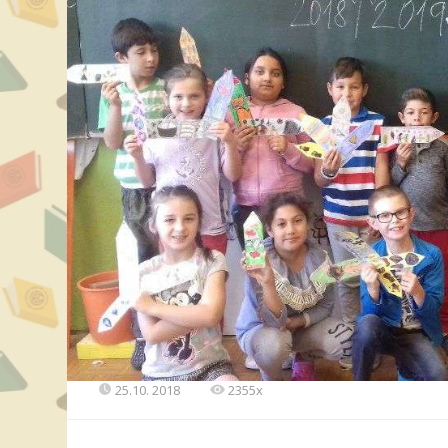
25.10. 2018
2355x