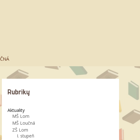
UČNÁ
Rubriky
Aktuality
MŠ Lom
MŠ Loučná
ZŠ Lom
I. stupeň