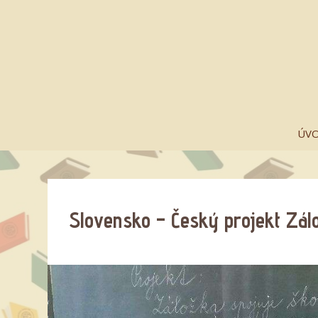
ÚV
Slovensko – Český projekt Zál