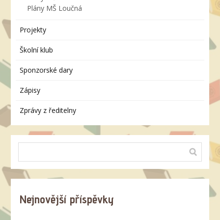
Plány MŠ Loučná
Projekty
Školní klub
Sponzorské dary
Zápisy
Zprávy z ředitelny
Nejnovější příspěvky