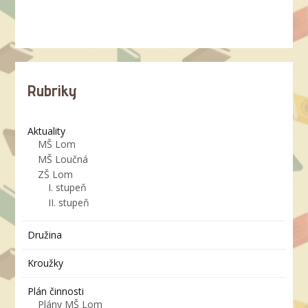
Rubriky
Aktuality
MŠ Lom
MŠ Loučná
ZŠ Lom
I. stupeň
II. stupeň
Družina
Kroužky
Plán činnosti
Plány MŠ Lom