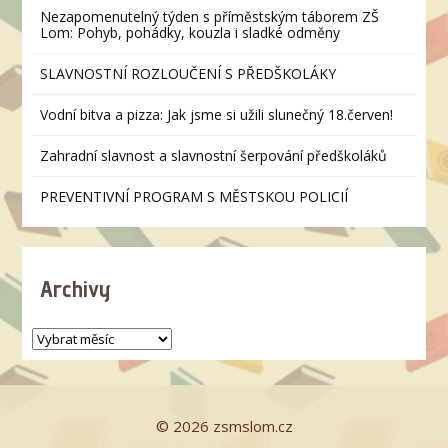
Nezapomenutelný týden s příměstským táborem ZŠ
Lom: Pohyb, pohádky, kouzla i sladké odměny
SLAVNOSTNÍ ROZLOUČENÍ S PŘEDŠKOLÁKY
Vodní bitva a pizza: Jak jsme si užili slunečný 18.červen!
Zahradní slavnost a slavnostní šerpování předškoláků
PREVENTIVNÍ PROGRAM S MĚSTSKOU POLICIÍ
Archivy
© 2026 zsmslom.cz