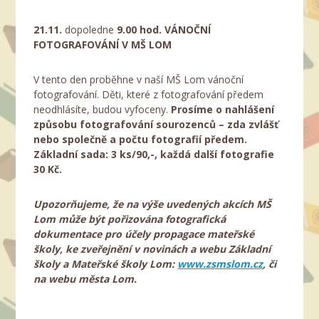
21.11.
dopoledne
9.00 hod. VÁNOČNÍ
FOTOGRAFOVÁNÍ V MŠ LOM
V tento den proběhne v naší MŠ Lom vánoční
fotografování. Děti, které z fotografování předem
neodhlásíte, budou vyfoceny.
Prosíme o nahlášení
způsobu fotografování sourozenců – zda zvlášť
nebo společně a počtu fotografií předem.
Základní sada: 3 ks/90,-, každá další fotografie
30 Kč.
Upozorňujeme, že na výše uvedených akcích MŠ
Lom může být pořizována fotografická
dokumentace pro účely propagace mateřské
školy, ke zveřejnění v novinách a webu Základní
školy a Mateřské školy Lom:
www.zsmslom.cz
, či
na webu města Lom.