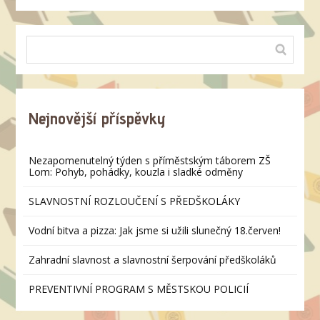
Nejnovější příspěvky
Nezapomenutelný týden s příměstským táborem ZŠ
Lom: Pohyb, pohádky, kouzla i sladké odměny
SLAVNOSTNÍ ROZLOUČENÍ S PŘEDŠKOLÁKY
Vodní bitva a pizza: Jak jsme si užili slunečný 18.červen!
Zahradní slavnost a slavnostní šerpování předškoláků
PREVENTIVNÍ PROGRAM S MĚSTSKOU POLICIÍ