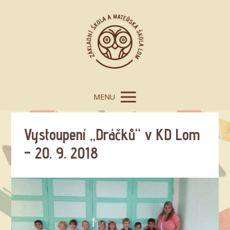
MENU
Vystoupení „Dráčků“ v KD Lom
– 20. 9. 2018