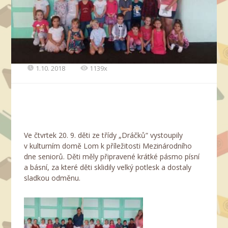
1.10. 2018
1139x
Ve čtvrtek 20. 9. děti ze třídy „Dráčků“ vystoupily
v kulturním domě Lom k příležitosti Mezinárodního
dne seniorů. Děti měly připravené krátké pásmo písní
a básní, za které děti sklidily velký potlesk a dostaly
sladkou odměnu.