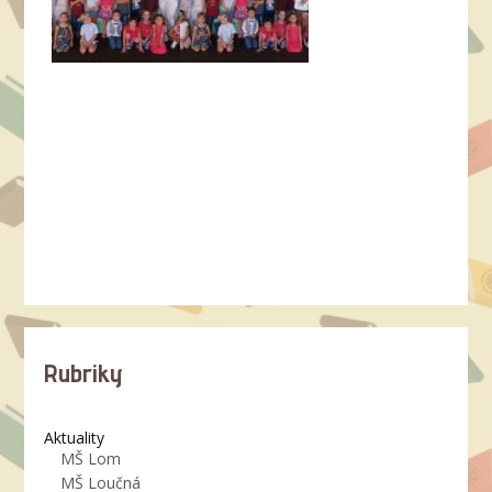
Rubriky
Aktuality
MŠ Lom
MŠ Loučná