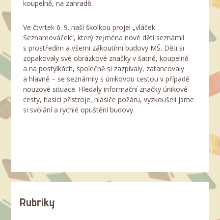
koupelně, na zahradě…
Ve čtvrtek 6. 9. naší školkou projel „vláček
Seznamováček“, který zejména nové děti seznámil
s prostředím a všemi zákoutími budovy MŠ. Děti si
zopakovaly své obrázkové značky v šatně, koupelně
a na postýlkách, společně si zazpívaly, zatancovaly
a hlavně – se seznámily s únikovou cestou v případě
nouzové situace. Hledaly informační značky únikové
cesty, hasicí přístroje, hlásiče požáru, vyzkoušeli jsme
si svolání a rychlé opuštění budovy.
Rubriky