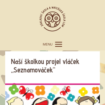
MENU
Naší školkou projel vláček
„Seznamováček“