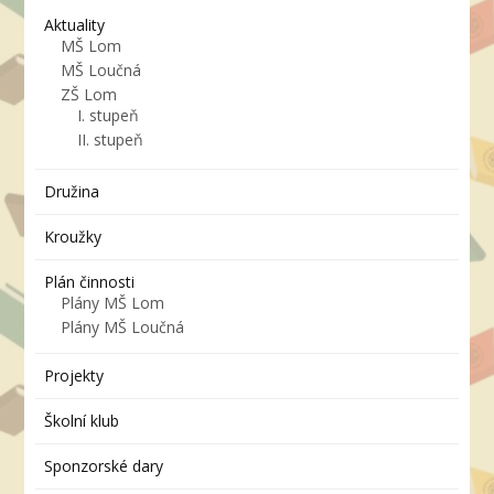
Aktuality
MŠ Lom
MŠ Loučná
ZŠ Lom
I. stupeň
II. stupeň
Družina
Kroužky
Plán činnosti
Plány MŠ Lom
Plány MŠ Loučná
Projekty
Školní klub
Sponzorské dary