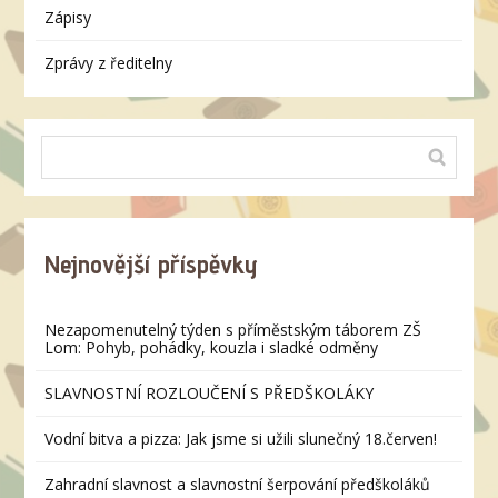
Zápisy
Zprávy z ředitelny
Nejnovější příspěvky
Nezapomenutelný týden s příměstským táborem ZŠ
Lom: Pohyb, pohádky, kouzla i sladké odměny
SLAVNOSTNÍ ROZLOUČENÍ S PŘEDŠKOLÁKY
Vodní bitva a pizza: Jak jsme si užili slunečný 18.červen!
Zahradní slavnost a slavnostní šerpování předškoláků