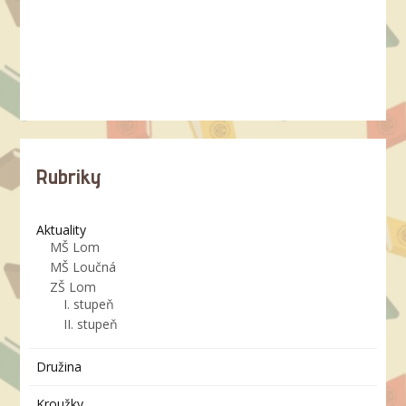
Rubriky
Aktuality
MŠ Lom
MŠ Loučná
ZŠ Lom
I. stupeň
II. stupeň
Družina
Kroužky