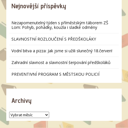
Nejnovější příspěvky
Nezapomenutelný týden s příměstským táborem ZŠ
Lom: Pohyb, pohádky, kouzla i sladké odměny
SLAVNOSTNÍ ROZLOUČENÍ S PŘEDŠKOLÁKY
Vodní bitva a pizza: Jak jsme si užili slunečný 18.červen!
Zahradní slavnost a slavnostní šerpování předškoláků
PREVENTIVNÍ PROGRAM S MĚSTSKOU POLICIÍ
Archivy