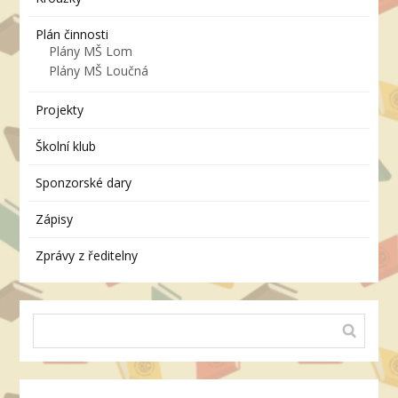
Plán činnosti
Plány MŠ Lom
Plány MŠ Loučná
Projekty
Školní klub
Sponzorské dary
Zápisy
Zprávy z ředitelny