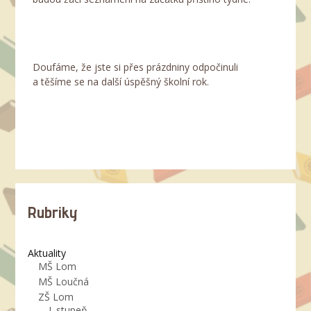
Doufáme, že jste si přes prázdniny odpočinuli
a těšíme se na další úspěšný školní rok.
Rubriky
Aktuality
MŠ Lom
MŠ Loučná
ZŠ Lom
I. stupeň