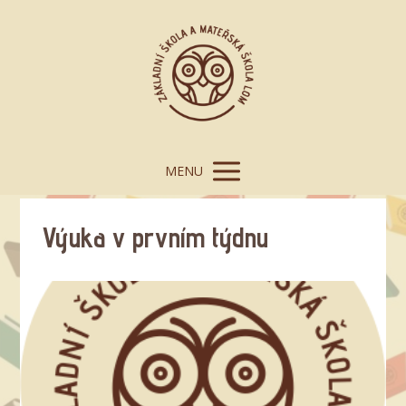
MENU
Výuka v prvním týdnu