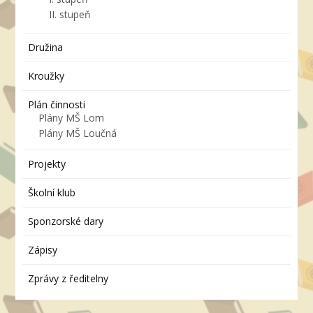
II. stupeň
Družina
Kroužky
Plán činnosti
Plány MŠ Lom
Plány MŠ Loučná
Projekty
Školní klub
Sponzorské dary
Zápisy
Zprávy z ředitelny