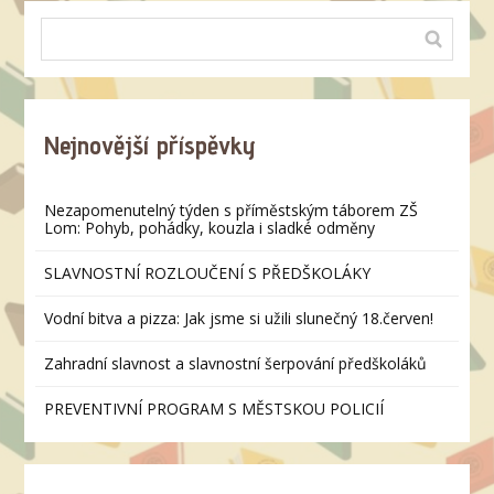
Nejnovější příspěvky
Nezapomenutelný týden s příměstským táborem ZŠ
Lom: Pohyb, pohádky, kouzla i sladké odměny
SLAVNOSTNÍ ROZLOUČENÍ S PŘEDŠKOLÁKY
Vodní bitva a pizza: Jak jsme si užili slunečný 18.červen!
Zahradní slavnost a slavnostní šerpování předškoláků
PREVENTIVNÍ PROGRAM S MĚSTSKOU POLICIÍ