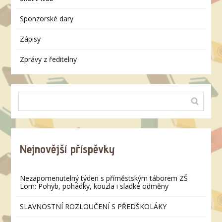
Sponzorské dary
Zápisy
Zprávy z ředitelny
Nejnovější příspěvky
Nezapomenutelný týden s příměstským táborem ZŠ
Lom: Pohyb, pohádky, kouzla i sladké odměny
SLAVNOSTNÍ ROZLOUČENÍ S PŘEDŠKOLÁKY