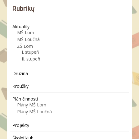
Rubriky
Aktuality
MŠ Lom
MŠ Loučná
ZŠ Lom
I. stupeň
II. stupeň
Družina
Kroužky
Plán činnosti
Plány MŠ Lom
Plány MŠ Loučná
Projekty
Školní klub