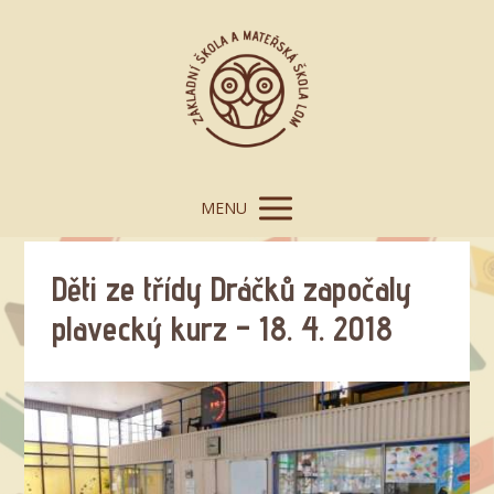
MENU
Děti ze třídy Dráčků započaly
plavecký kurz – 18. 4. 2018