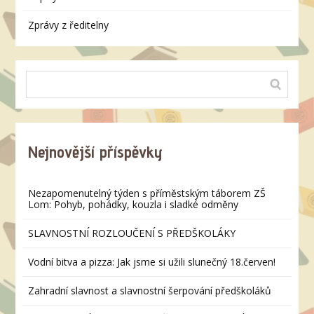
Zprávy z ředitelny
Nejnovější příspěvky
Nezapomenutelný týden s příměstským táborem ZŠ
Lom: Pohyb, pohádky, kouzla i sladké odměny
SLAVNOSTNÍ ROZLOUČENÍ S PŘEDŠKOLÁKY
Vodní bitva a pizza: Jak jsme si užili slunečný 18.červen!
Zahradní slavnost a slavnostní šerpování předškoláků