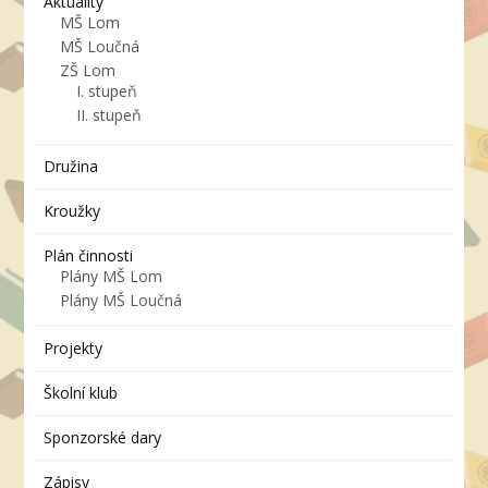
Aktuality
MŠ Lom
MŠ Loučná
ZŠ Lom
I. stupeň
II. stupeň
Družina
Kroužky
Plán činnosti
Plány MŠ Lom
Plány MŠ Loučná
Projekty
Školní klub
Sponzorské dary
Zápisy