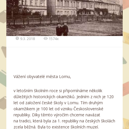
9.3. 2018
1574x
Vážení obyvatelé města Lomu,
v letošním školním roce si připomínáme několik
důležitých historických okamžiků. Jedním z nich je 120
let od založení české školy v Lomu. Tím druhým
okamžikem je 100 let od vzniku Československé
republiky. Díky těmto výročím chceme navázat
na tradici, která byla za 1. republiky na českých školách
zcela běžná. Byla to existence školních muzeí.