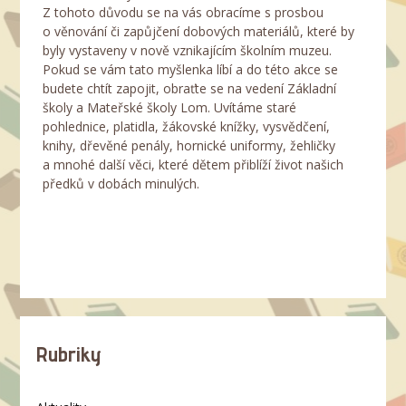
Z tohoto důvodu se na vás obracíme s prosbou
o věnování či zapůjčení dobových materiálů, které by
byly vystaveny v nově vznikajícím školním muzeu.
Pokud se vám tato myšlenka líbí a do této akce se
budete chtít zapojit, obraťte se na vedení Základní
školy a Mateřské školy Lom. Uvítáme staré
pohlednice, platidla, žákovské knížky, vysvědčení,
knihy, dřevěné penály, hornické uniformy, žehličky
a mnohé další věci, které dětem přiblíží život našich
předků v dobách minulých.
Rubriky