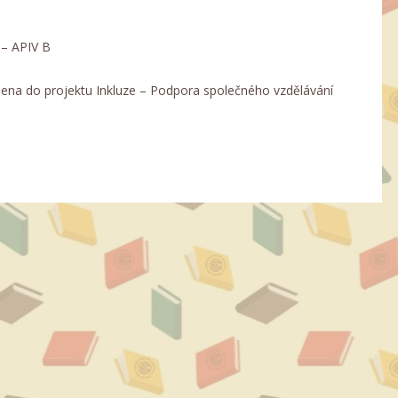
 – APIV B
jena do projektu Inkluze – Podpora společného vzdělávání