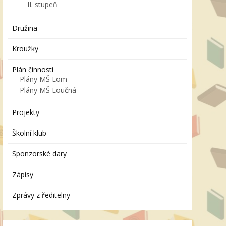
II. stupeň
Družina
Kroužky
Plán činnosti
Plány MŠ Lom
Plány MŠ Loučná
Projekty
Školní klub
Sponzorské dary
Zápisy
Zprávy z ředitelny