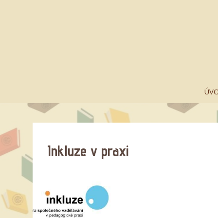
ÚV
Inkluze v praxi