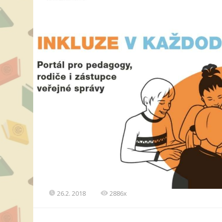
26.2. 2018
2886x