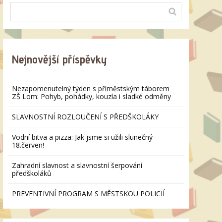
Nejnovější příspěvky
Nezapomenutelný týden s příměstským táborem
ZŠ Lom: Pohyb, pohádky, kouzla i sladké odměny
SLAVNOSTNÍ ROZLOUČENÍ S PŘEDŠKOLÁKY
Vodní bitva a pizza: Jak jsme si užili slunečný
18.červen!
Zahradní slavnost a slavnostní šerpování
předškoláků
PREVENTIVNÍ PROGRAM S MĚSTSKOU POLICIÍ