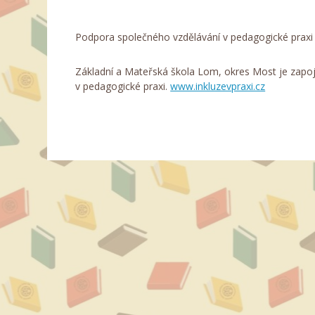
Podpora společného vzdělávání v pedagogické praxi
Základní a Mateřská škola Lom, okres Most je zapo
v pedagogické praxi.
www.inkluzevpraxi.cz