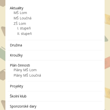
Aktuality
MŠ Lom
MŠ Loučná
ZŠ Lom
I. stupeň
II. stupeň
Družina
Kroužky
Plán činnosti
Plány MŠ Lom
Plány MŠ Loučná
Projekty
Školní klub
Sponzorské dary