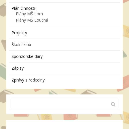
Plán činnosti
Plány MŠ Lom
Plány MŠ Loučná
Projekty
Školní klub
Sponzorské dary
Zápisy
Zprávy z ředitelny