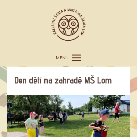
MENU
Den dětí na zahradě MŠ Lom