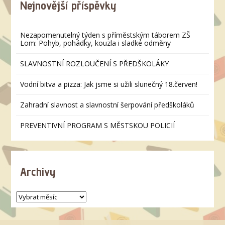
Nejnovější příspěvky
Nezapomenutelný týden s příměstským táborem ZŠ
Lom: Pohyb, pohádky, kouzla i sladké odměny
SLAVNOSTNÍ ROZLOUČENÍ S PŘEDŠKOLÁKY
Vodní bitva a pizza: Jak jsme si užili slunečný 18.červen!
Zahradní slavnost a slavnostní šerpování předškoláků
PREVENTIVNÍ PROGRAM S MĚSTSKOU POLICIÍ
Archivy