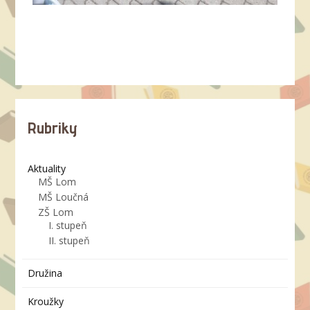
Rubriky
Aktuality
MŠ Lom
MŠ Loučná
ZŠ Lom
I. stupeň
II. stupeň
Družina
Kroužky