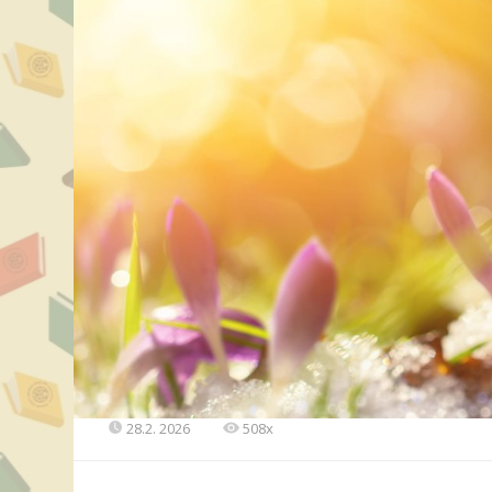
28.2. 2026
508x