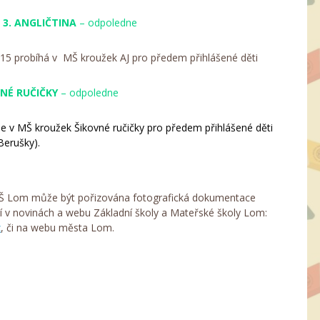
 3.
ANGLIČTINA
– odpoledne
:15 probíhá v MŠ kroužek AJ pro předem přihlášené děti
OVNÉ RUČIČKY
– odpoledne
ne v MŠ kroužek Šikovné ručičky pro předem přihlášené děti
Berušky).
Š Lom může být pořizována fotografická dokumentace
í v novinách a webu Základní školy a Mateřské školy Lom:
z
, či na webu města Lom.