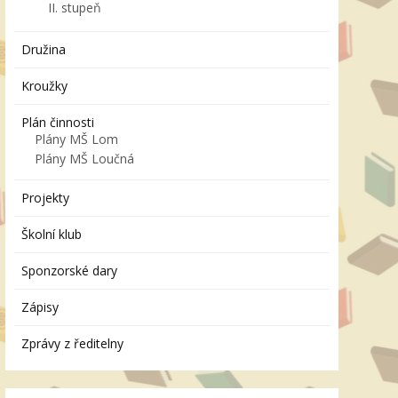
II. stupeň
Družina
Kroužky
Plán činnosti
Plány MŠ Lom
Plány MŠ Loučná
Projekty
Školní klub
Sponzorské dary
Zápisy
Zprávy z ředitelny