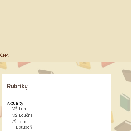
UČNÁ
Rubriky
Aktuality
MŠ Lom
MŠ Loučná
ZŠ Lom
I. stupeň