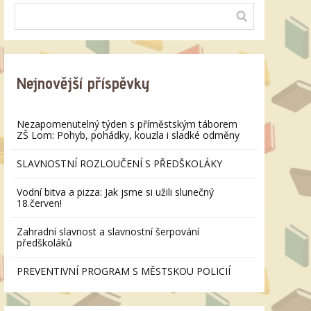
Nejnovější příspěvky
Nezapomenutelný týden s příměstským táborem
ZŠ Lom: Pohyb, pohádky, kouzla i sladké odměny
SLAVNOSTNÍ ROZLOUČENÍ S PŘEDŠKOLÁKY
Vodní bitva a pizza: Jak jsme si užili slunečný
18.červen!
Zahradní slavnost a slavnostní šerpování
předškoláků
PREVENTIVNÍ PROGRAM S MĚSTSKOU POLICIÍ