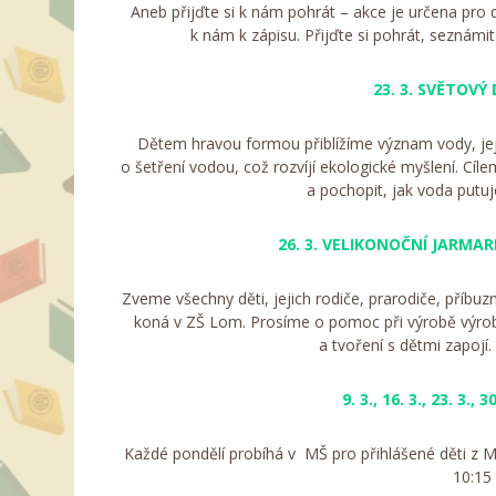
Aneb přijďte si k nám pohrát – akce je určena pro dě
k nám k zápisu. Přijďte si pohrát, seznámit
23. 3. SVĚTOVÝ
Dětem hravou formou přiblížíme význam vody, jej
o šetření vodou, což rozvíjí ekologické myšlení. Cílem
a pochopit, jak voda putu
26. 3. VELIKONOČNÍ JARMAR
Zveme všechny děti, jejich rodiče, prarodiče, příb
koná v ZŠ Lom. Prosíme o pomoc při výrobě výro
a tvoření s dětmi zapojí
9. 3., 16. 3., 23. 3., 30
Každé pondělí probíhá v MŠ pro přihlášené děti z M
10:15