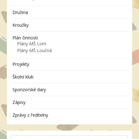
Družina
Kroužky
Plán činnosti
Plány MŠ Lom
Plány MŠ Loučná
Projekty
Školní klub
Sponzorské dary
Zápisy
Zprávy z ředitelny