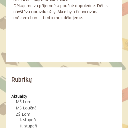
Děkujeme za příjemné a poučné dopoledne. Děti si
návštěvu opravdu užily. Akce byla financována
městem Lom – tímto moc děkujeme.
Rubriky
Aktuality
MŠ Lom
MŠ Loučná
ZŠ Lom
I. stupeň
II. stupeň