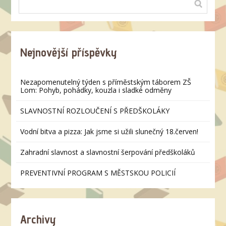
Nejnovější příspěvky
Nezapomenutelný týden s příměstským táborem ZŠ
Lom: Pohyb, pohádky, kouzla i sladké odměny
SLAVNOSTNÍ ROZLOUČENÍ S PŘEDŠKOLÁKY
Vodní bitva a pizza: Jak jsme si užili slunečný 18.červen!
Zahradní slavnost a slavnostní šerpování předškoláků
PREVENTIVNÍ PROGRAM S MĚSTSKOU POLICIÍ
Archivy