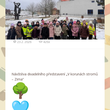
23.2. 2026
426x
Návštěva divadelního představení „V korunách stromů
– Zima“