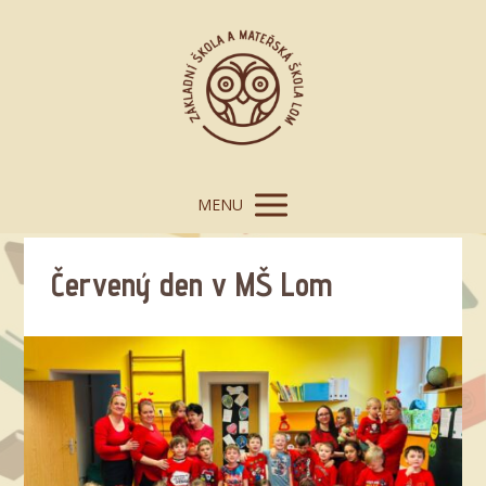
MENU
Červený den v MŠ Lom