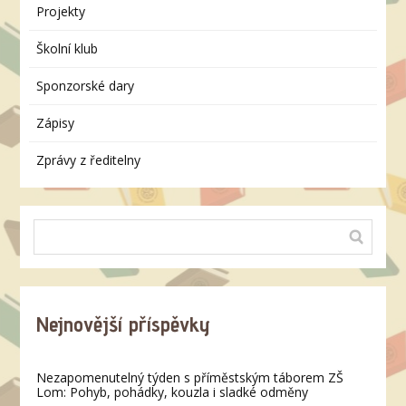
Projekty
Školní klub
Sponzorské dary
Zápisy
Zprávy z ředitelny
Nejnovější příspěvky
Nezapomenutelný týden s příměstským táborem ZŠ
Lom: Pohyb, pohádky, kouzla i sladké odměny