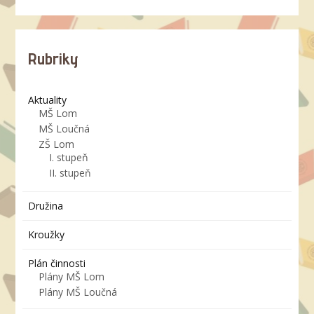
Rubriky
Aktuality
MŠ Lom
MŠ Loučná
ZŠ Lom
I. stupeň
II. stupeň
Družina
Kroužky
Plán činnosti
Plány MŠ Lom
Plány MŠ Loučná