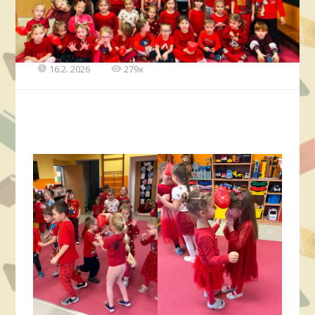
16.2. 2026
279x